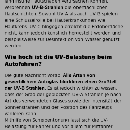
langfristige Hautschäden verursachen können,
verbrennen
UV-B-Strahlen
die oberflächlichen
Hautschichten. Sowohl UV-A als auch UV-B spielen
eine Schlüsselrolle bei Hauterkrankungen wie
Hautkrebs. UV-C hingegen erreicht die Erdoberfläche
nicht, kann jedoch künstlich hergestellt werden und
beispielsweise zur Desinfektion von Wasser genutzt
werden.
Wie hoch ist die UV-Belastung beim
Autofahren?
Die gute Nachricht vorab:
Alle Arten von
gewerblichem Autoglas blockieren einen Großteil
der UV-B Strahlen.
Es ist jedoch wichtig zu wissen,
dass der Grad der geblockten UV-A Strahlen je nach
Art des verwendeten Glases sowie der Intensität der
Sonnenstrahlen und der Position des Fahrzeugs
variieren kann.
Mithilfe von Scheibentönung lässt sich die UV-
Belastung für Fahrer und vor allem für Mitfahrer