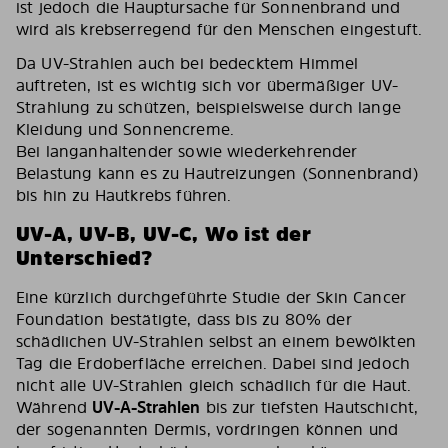
ist jedoch die Hauptursache für Sonnenbrand und
wird als krebserregend für den Menschen eingestuft.
Da UV-Strahlen auch bei bedecktem Himmel
auftreten, ist es wichtig sich vor übermäßiger UV-
Strahlung zu schützen, beispielsweise durch lange
Kleidung und Sonnencreme.
Bei langanhaltender sowie wiederkehrender
Belastung kann es zu Hautreizungen (Sonnenbrand)
bis hin zu Hautkrebs führen.
UV-A, UV-B, UV-C, Wo ist der
Unterschied?
Eine kürzlich durchgeführte Studie der Skin Cancer
Foundation bestätigte, dass bis zu 80% der
schädlichen UV-Strahlen selbst an einem bewölkten
Tag die Erdoberfläche erreichen. Dabei sind jedoch
nicht alle UV-Strahlen gleich schädlich für die Haut.
Während
UV-A-Strahlen
bis zur tiefsten Hautschicht,
der sogenannten Dermis, vordringen können und