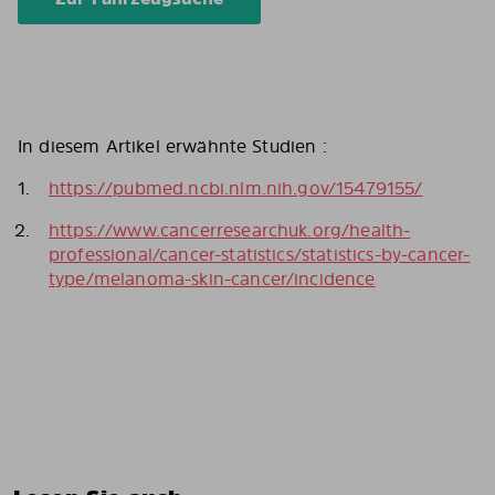
In diesem Artikel erwähnte Studien :
https://pubmed.ncbi.nlm.nih.gov/15479155/
https://www.cancerresearchuk.org/health-
professional/cancer-statistics/statistics-by-cancer-
type/melanoma-skin-cancer/incidence