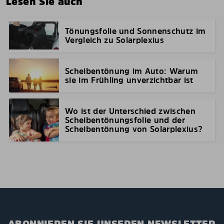
Lesen Sie auch
Tönungsfolie und Sonnenschutz im
Vergleich zu Solarplexius
Scheibentönung im Auto: Warum
sie im Frühling unverzichtbar ist
Wo ist der Unterschied zwischen
Scheibentönungsfolie und der
Scheibentönung von Solarplexius?