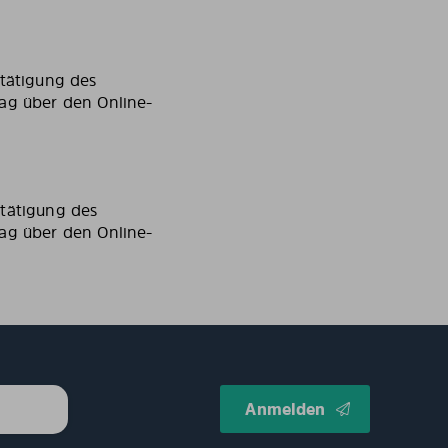
stätigung des
rag über den Online-
stätigung des
rag über den Online-