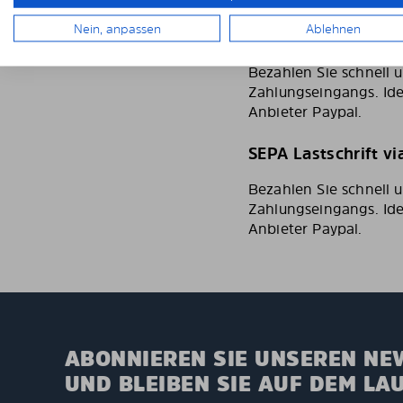
Nein, anpassen
Ablehnen
Debit- & Kreditkart
Bezahlen Sie schnell 
Zahlungseingangs. Ide
Anbieter Paypal.
SEPA Lastschrift vi
Bezahlen Sie schnell 
Zahlungseingangs. Ide
Anbieter Paypal.
ABONNIEREN SIE UNSEREN NE
UND BLEIBEN SIE AUF DEM LA