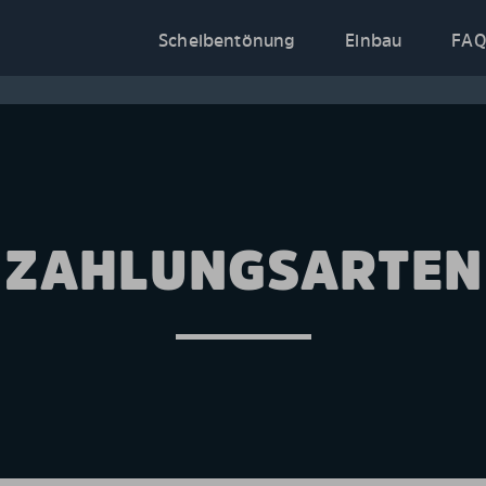
Scheibentönung
Einbau
FAQ
ZAHLUNGSARTEN