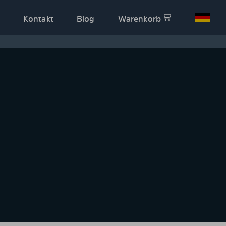
Kontakt
Blog
Warenkorb