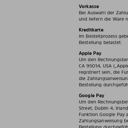
Vorkasse
Bei Auswahl der Zahlu
und liefern die Ware 
Kreditkarte
Im Bestellprozess geb
Bestellung belastet.
Apple Pay
Um den Rechnungsbetra
CA 95014, USA („Apple
registriert sein, die 
die Zahlungsanweisung
Bestellung durchgefüh
Google Pay
Um den Rechnungsbetr
Street, Dublin 4, Irla
Funktion Google Pay a
Zahlungsanweisung be
Bestellung durchgefüh