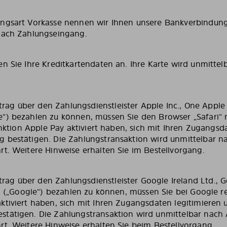
ngsart Vorkasse nennen wir Ihnen unsere Bankverbindung 
nach Zahlungseingang.
en Sie Ihre Kreditkartendaten an. Ihre Karte wird unmitte
g über den Zahlungsdienstleister Apple Inc., One Apple 
“) bezahlen zu können, müssen Sie den Browser „Safari“ 
Funktion Apple Pay aktiviert haben, sich mit Ihren Zugangs
 bestätigen. Die Zahlungstransaktion wird unmittelbar 
rt. Weitere Hinweise erhalten Sie im Bestellvorgang.
ag über den Zahlungsdienstleister Google Ireland Ltd., 
nd („Google“) bezahlen zu können, müssen Sie bei Google reg
ktiviert haben, sich mit Ihren Zugangsdaten legitimieren 
stätigen. Die Zahlungstransaktion wird unmittelbar nach
rt. Weitere Hinweise erhalten Sie beim Bestellvorgang.