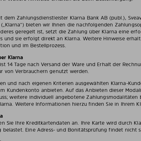
 dem Zahlungsdienstleister Klarna Bank AB (publ.), Svea
(„Klarna“) bieten wir Ihnen die nachfolgenden Zahlungso
eres geregelt ist, setzt die Zahlung über Klarna eine erf
 und sie erfolgt direkt an Klarna. Weitere Hinweise erhalt
tion und im Bestellprozess.
er Klarna
st 14 Tage nach Versand der Ware und Erhalt der Rechnun
r von Verbrauchern genutzt werden.
rten und nach eigenen Kriterien ausgewählten Klarna-Kund
im Kundenkonto anbieten. Auf das Anbieten dieser Modal
luss; weitere individuell angebotene Zahlungsmodalitäten 
Klarna. Weitere Informationen hierzu finden Sie in Ihrem K
na
en Sie Ihre Kreditkartendaten an. Ihre Karte wird durch Kl
belastet. Eine Adress- und Bonitätsprüfung findet nicht s