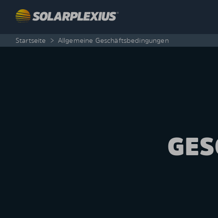
Skip to content
Startseite
>
Allgemeine Geschäftsbedingungen
GES