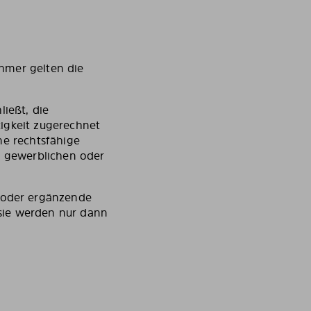
hmer gelten die
ließt, die
igkeit zugerechnet
ne rechtsfähige
r gewerblichen oder
 oder ergänzende
sie werden nur dann