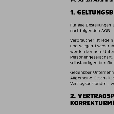
14.
Schlussbestimmu
1. GELTUNGSB
Für alle Bestellungen
nachfolgenden AGB.
Verbraucher ist jede n
überwiegend weder ihr
werden können. Untern
Personengesellschaft,
selbständigen beruflic
Gegenüber Unternehm
Allgemeine Geschäfts
Vertragsbestandteil, 
2. VERTRAGS
KORREKTURMÖ