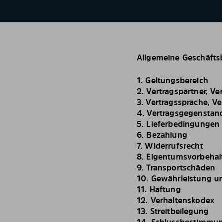
Allgemeine Geschäft
1.
Geltungsbereich
2.
Vertragspartner, Ve
3.
Vertragssprache, V
4.
Vertragsgegenstan
5.
Lieferbedingungen
6.
Bezahlung
7.
Widerrufsrecht
8.
Eigentumsvorbehal
9.
Transportschäden
10.
Gewährleistung u
11.
Haftung
12.
Verhaltenskodex
13.
Streitbeilegung