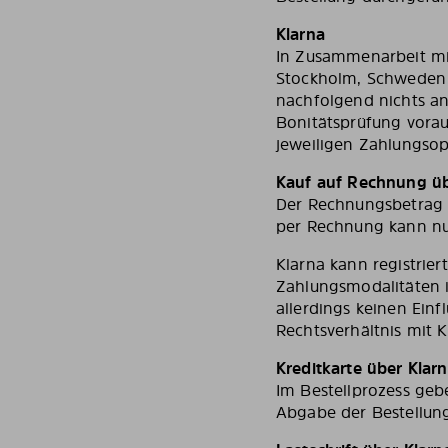
Klarna
In Zusammenarbeit mit
Stockholm, Schweden 
nachfolgend nichts and
Bonitätsprüfung voraus
jeweiligen Zahlungsop
Kauf auf Rechnung üb
Der Rechnungsbetrag i
per Rechnung kann nu
Klarna kann registrie
Zahlungsmodalitäten 
allerdings keinen Einf
Rechtsverhältnis mit 
Kreditkarte über Klar
Im Bestellprozess geb
Abgabe der Bestellung 