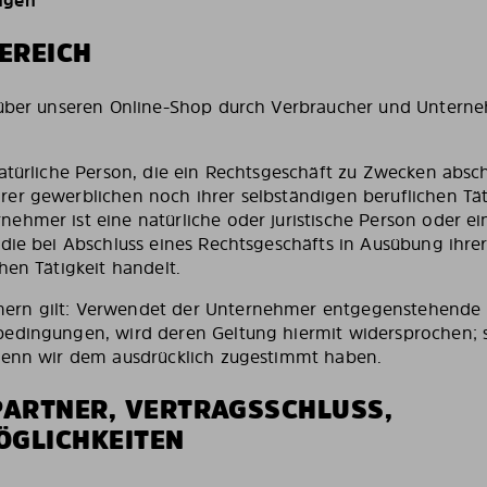
ngen
EREICH
 über unseren Online-Shop durch Verbraucher und Unterne
atürliche Person, die ein Rechtsgeschäft zu Zwecken absch
er gewerblichen noch ihrer selbständigen beruflichen Tät
ehmer ist eine natürliche oder juristische Person oder ei
 die bei Abschluss eines Rechtsgeschäfts in Ausübung ihre
hen Tätigkeit handelt.
ern gilt: Verwendet der Unternehmer entgegenstehende
bedingungen, wird deren Geltung hiermit widersprochen; 
wenn wir dem ausdrücklich zugestimmt haben.
PARTNER, VERTRAGSSCHLUSS,
GLICHKEITEN