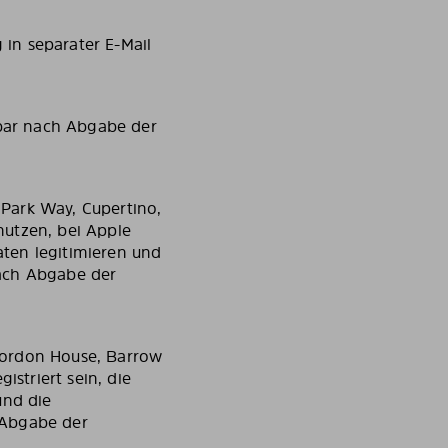
in separater E-Mail
lbar nach Abgabe der
Park Way, Cupertino,
nutzen, bei Apple
daten legitimieren und
nach Abgabe der
Gordon House, Barrow
istriert sein, die
und die
 Abgabe der