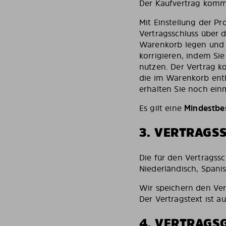
Der Kaufvertrag komm
Mit Einstellung der P
Vertragsschluss über 
Warenkorb legen und I
korrigieren, indem Sie
nutzen. Der Vertrag k
die im Warenkorb ent
erhalten Sie noch ein
Es gilt eine
Mindestbe
3. VERTRAGS
Die für den Vertragssc
Niederländisch, Spanis
Wir speichern den Ver
Der Vertragstext ist a
4. VERTRAGS