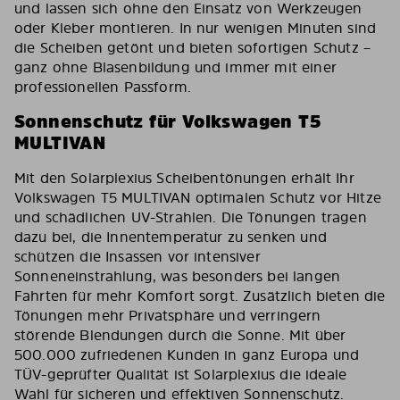
und lassen sich ohne den Einsatz von Werkzeugen
oder Kleber montieren. In nur wenigen Minuten sind
die Scheiben getönt und bieten sofortigen Schutz –
ganz ohne Blasenbildung und immer mit einer
professionellen Passform.
Sonnenschutz für Volkswagen T5
MULTIVAN
Mit den Solarplexius Scheibentönungen erhält Ihr
Volkswagen T5 MULTIVAN optimalen Schutz vor Hitze
und schädlichen UV-Strahlen. Die Tönungen tragen
dazu bei, die Innentemperatur zu senken und
schützen die Insassen vor intensiver
Sonneneinstrahlung, was besonders bei langen
Fahrten für mehr Komfort sorgt. Zusätzlich bieten die
Tönungen mehr Privatsphäre und verringern
störende Blendungen durch die Sonne. Mit über
500.000 zufriedenen Kunden in ganz Europa und
TÜV-geprüfter Qualität ist Solarplexius die ideale
Wahl für sicheren und effektiven Sonnenschutz.