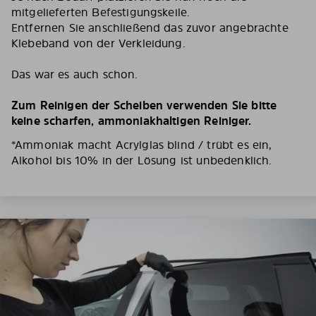
mitgelieferten Befestigungskeile.
Entfernen Sie anschließend das zuvor angebrachte
Klebeband von der Verkleidung.
Das war es auch schon.
Zum Reinigen der Scheiben verwenden Sie bitte
keine scharfen, ammoniakhaltigen Reiniger.
*Ammoniak macht Acrylglas blind / trübt es ein,
Alkohol bis 10% in der Lösung ist unbedenklich.