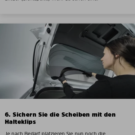
6. Sichern Sie die Scheiben mit den
Halteklips
Je nach Bedarf platzieren Sie nun noch die