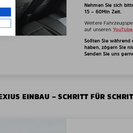
Nehmen Sie sich bit
15 – 60Min Zeit.
Weitere Fahrzeugspez
auf unseren
YouTube
Sollten Sie während
haben, zögern Sie ni
Senden Sie uns gerne 
XIUS EINBAU – SCHRITT FÜR SCHRI