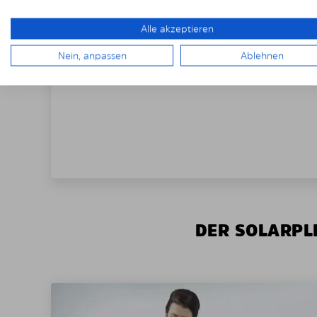
Alle akzeptieren
Nein, anpassen
Ablehnen
DER SOLARPLE