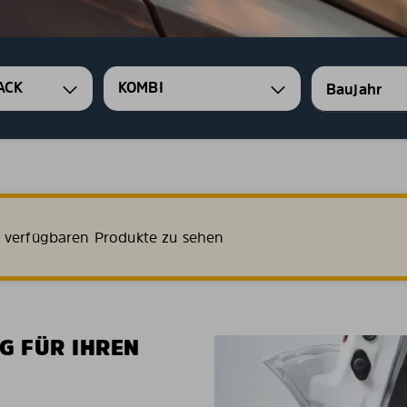
ACK
KOMBI
e verfügbaren Produkte zu sehen
G FÜR IHREN