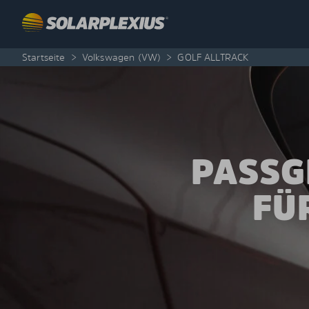
Skip to content
Startseite
>
Volkswagen (VW)
>
GOLF ALLTRACK
PASSG
FÜ