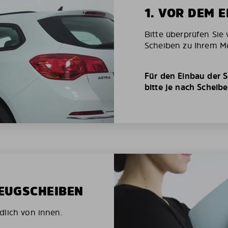
1. VOR DEM 
Bitte überprüfen Sie 
Scheiben zu Ihrem Mo
Für den Einbau der S
bitte je nach Scheib
ZEUGSCHEIBEN
dlich von innen.