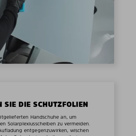
N SIE DIE SCHUTZFOLIEN
mitgelieferten Handschuhe an, um
en Solarplexiusscheiben zu vermeiden.
 Aufladung entgegenzuwirken, wischen