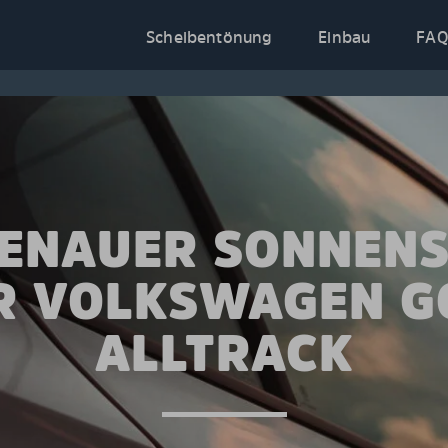
Scheibentönung
Einbau
FAQ
ENAUER SONNEN
R VOLKSWAGEN G
ALLTRACK