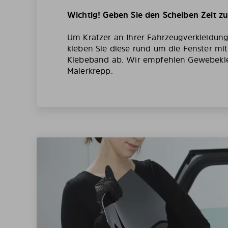
Wichtig! Geben Sie den Scheiben Zeit z
Um Kratzer an Ihrer Fahrzeugverkleidun
kleben Sie diese rund um die Fenster mi
Klebeband ab. Wir empfehlen Gewebekl
Malerkrepp.