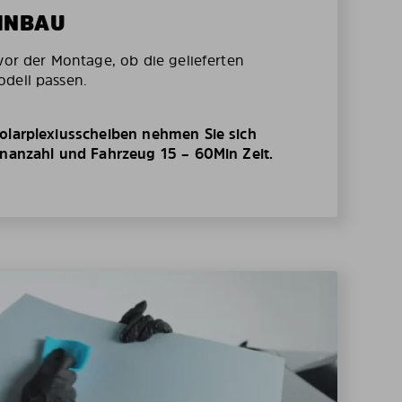
EINBAU
vor der Montage, ob die gelieferten
dell passen.
olarplexiusscheiben nehmen Sie sich
enanzahl und Fahrzeug 15 – 60Min Zeit.