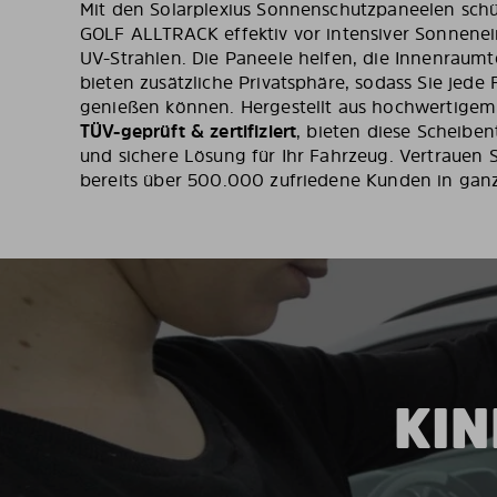
Mit den Solarplexius Sonnenschutzpaneelen sch
GOLF ALLTRACK effektiv vor intensiver Sonnenei
UV-Strahlen. Die Paneele helfen, die Innenraum
bieten zusätzliche Privatsphäre, sodass Sie jede
genießen können. Hergestellt aus hochwertige
TÜV-geprüft & zertifiziert
, bieten diese Scheibe
und sichere Lösung für Ihr Fahrzeug. Vertrauen Si
bereits über 500.000 zufriedene Kunden in gan
KIN