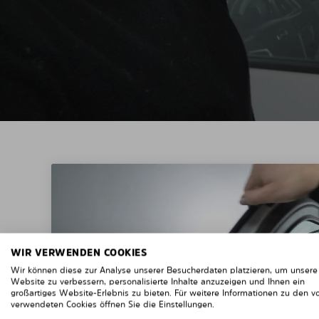
WIR VERWENDEN COOKIES
Wir können diese zur Analyse unserer Besucherdaten platzieren, um unsere
Website zu verbessern, personalisierte Inhalte anzuzeigen und Ihnen ein
großartiges Website-Erlebnis zu bieten. Für weitere Informationen zu den v
verwendeten Cookies öffnen Sie die Einstellungen.