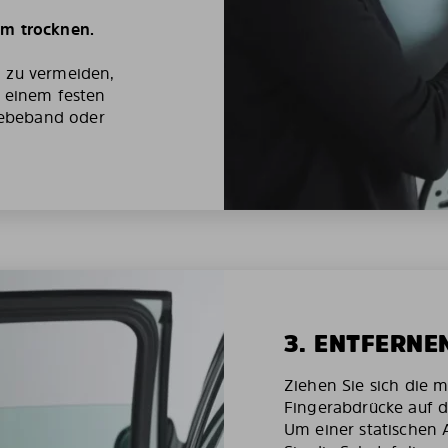
um trocknen.
g zu vermeiden,
t einem festen
ebeband oder
3. ENTFERNE
Ziehen Sie sich die 
Fingerabdrücke auf d
Um einer statischen