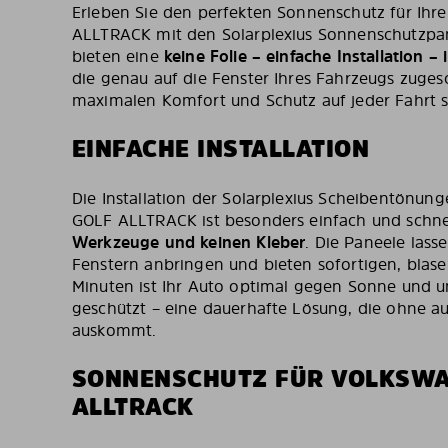
Erleben Sie den perfekten Sonnenschutz für Ih
ALLTRACK mit den Solarplexius Sonnenschutzpa
bieten eine
keine Folie – einfache Installation 
die genau auf die Fenster Ihres Fahrzeugs zugesc
maximalen Komfort und Schutz auf jeder Fahrt s
EINFACHE INSTALLATION
Die Installation der Solarplexius Scheibentönun
GOLF ALLTRACK ist besonders einfach und schne
Werkzeuge und keinen Kleber
. Die Paneele lass
Fenstern anbringen und bieten sofortigen, blase
Minuten ist Ihr Auto optimal gegen Sonne und u
geschützt – eine dauerhafte Lösung, die ohne 
auskommt.
SONNENSCHUTZ FÜR VOLKSWA
ALLTRACK