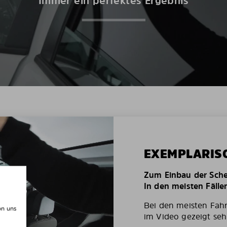
Immer ein perfektes Ergebnis
EXEMPLARIS
Zum Einbau der Schei
In den meisten Fälle
Bei den meisten Fah
on uns
im Video gezeigt seh