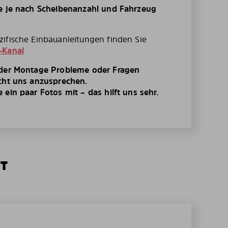
te je nach Scheibenanzahl und Fahrzeug
ifische Einbauanleitungen finden Sie
-Kanal
 der Montage Probleme oder Fragen
cht uns anzusprechen.
ein paar Fotos mit – das hilft uns sehr.
TT