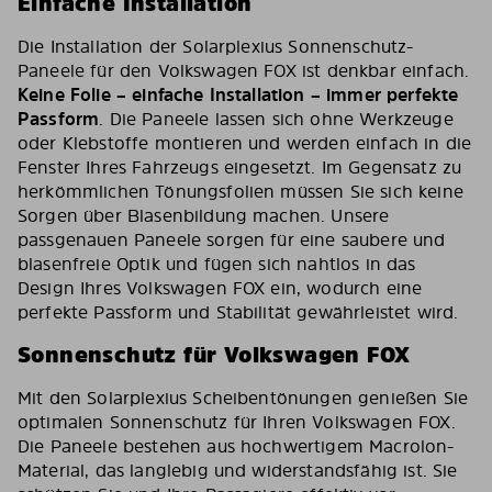
Einfache Installation
Die Installation der Solarplexius Sonnenschutz-
Paneele für den Volkswagen FOX ist denkbar einfach.
Keine Folie – einfache Installation – immer perfekte
Passform
. Die Paneele lassen sich ohne Werkzeuge
oder Klebstoffe montieren und werden einfach in die
Fenster Ihres Fahrzeugs eingesetzt. Im Gegensatz zu
herkömmlichen Tönungsfolien müssen Sie sich keine
Sorgen über Blasenbildung machen. Unsere
passgenauen Paneele sorgen für eine saubere und
blasenfreie Optik und fügen sich nahtlos in das
Design Ihres Volkswagen FOX ein, wodurch eine
perfekte Passform und Stabilität gewährleistet wird.
Sonnenschutz für Volkswagen FOX
Mit den Solarplexius Scheibentönungen genießen Sie
optimalen Sonnenschutz für Ihren Volkswagen FOX.
Die Paneele bestehen aus hochwertigem Macrolon-
Material, das langlebig und widerstandsfähig ist. Sie