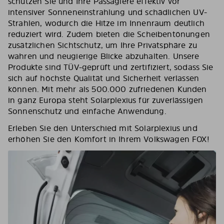
schützen Sie und Ihre Passagiere effektiv vor
intensiver Sonneneinstrahlung und schädlichen UV-
Strahlen, wodurch die Hitze im Innenraum deutlich
reduziert wird. Zudem bieten die Scheibentönungen
zusätzlichen Sichtschutz, um Ihre Privatsphäre zu
wahren und neugierige Blicke abzuhalten. Unsere
Produkte sind TÜV-geprüft und zertifiziert, sodass Sie
sich auf höchste Qualität und Sicherheit verlassen
können. Mit mehr als 500.000 zufriedenen Kunden
in ganz Europa steht Solarplexius für zuverlässigen
Sonnenschutz und einfache Anwendung.
Erleben Sie den Unterschied mit Solarplexius und
erhöhen Sie den Komfort in Ihrem Volkswagen FOX!