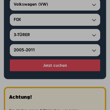
Volkswagen (VW)
FOX
3-TÜRER
2005-2011
Jetzt suchen
Achtung!