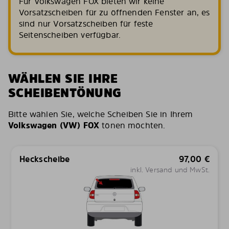
Für Volkswagen FOX bieten wir keine
Vorsatzscheiben für zu öffnenden Fenster an, es
sind nur Vorsatzscheiben für feste
Seitenscheiben verfügbar.
WÄHLEN SIE IHRE
SCHEIBENTÖNUNG
Bitte wählen Sie, welche Scheiben Sie in Ihrem
Volkswagen (VW) FOX
tönen möchten.
Heckscheibe
97,00
€
inkl. Versand und MwSt.