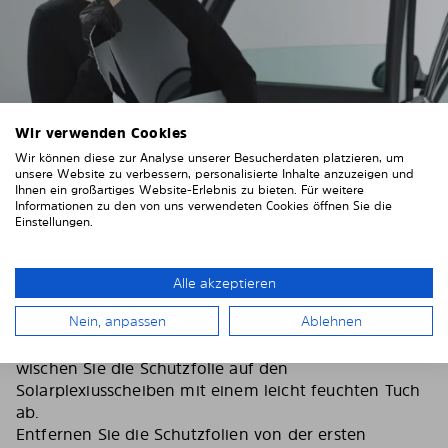
Wir verwenden Cookies
Wir können diese zur Analyse unserer Besucherdaten platzieren, um
unsere Website zu verbessern, personalisierte Inhalte anzuzeigen und
Ihnen ein großartiges Website-Erlebnis zu bieten. Für weitere
Informationen zu den von uns verwendeten Cookies öffnen Sie die
Einstellungen.
3. Entfernen Sie die Schutzfolien
Ziehen Sie sich die mitgelieferten Handschuhe an,
Alle akzeptieren
um Fingerabdrücke auf den Solarplexiusscheiben zu
Nein, anpassen
Ablehnen
vermeiden.
Um einer statischen Aufladung entgegenzuwirken,
wischen Sie die Schutzfolie auf den
Solarplexiusscheiben mit einem leicht feuchten Tuch
ab.
Entfernen Sie die Schutzfolien von der ersten