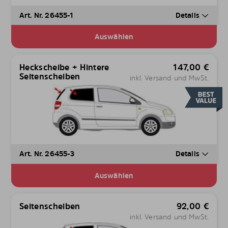
Art. Nr. 26455-1
Details
Auswählen
Heckscheibe + Hintere
147,00
€
Seitenscheiben
inkl. Versand und MwSt.
Art. Nr. 26455-3
Details
Auswählen
Seitenscheiben
92,00
€
inkl. Versand und MwSt.