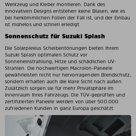
Werkzeug und Kleber montieren. Dank des
innovativen Designs entstehen keine Blasen, wie es
bei herkömmlichen Folien der Fall ist, und der Einbau
ist mühelos und schnell erledigt.
Sonnenschutz für Suzuki Splash
Die Solarplexius Scheibentönungen bieten Ihrem
Suzuki Splash optimalen Schutz vor
Sonneneinstrahlung, Hitze und schädlichen UV-
Strahlen. Die hochwertigen Macrolon-Paneele
gewährleisten nicht nur hervorragenden Blendschutz,
sondern erhalten auch die klare Sicht nach außen.
Zusätzlich sorgen sie für mehr Privatsphäre im
Innenraum Ihres Fahrzeugs. Die TÜV-geprüften und
zertifizierten Paneele werden von über 500.000
zufriedenen Kunden in ganz Europa geschätzt.