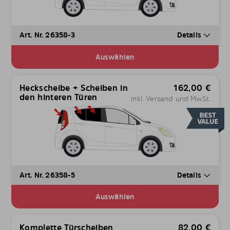
Art. Nr. 26358-3
Details
Auswählen
Heckscheibe + Scheiben in
162,00
€
den hinteren Türen
inkl. Versand und MwSt.
Art. Nr. 26358-5
Details
Auswählen
Komplette Türscheiben
82,00
€