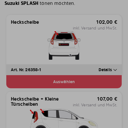
Suzuki SPLASH
tönen möchten.
Heckscheibe
102,00
€
inkl. Versand und MwSt.
Art. Nr. 26358-1
Details
Auswählen
Heckscheibe + Kleine
107,00
€
Türscheiben
inkl. Versand und MwSt.