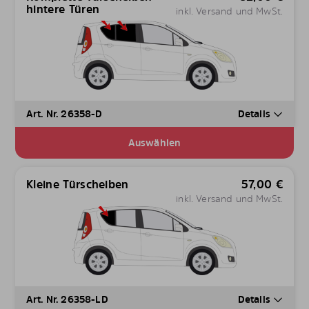
hintere Türen
inkl. Versand und MwSt.
Art. Nr. 26358-D
Details
Auswählen
Kleine Türscheiben
57,00
€
inkl. Versand und MwSt.
Art. Nr. 26358-LD
Details