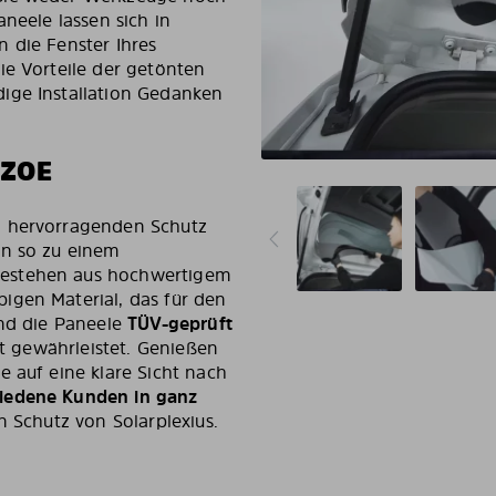
aneele lassen sich in
 die Fenster Ihres
ie Vorteile der getönten
ige Installation Gedanken
 ZOE
n hervorragenden Schutz
en so zu einem
bestehen aus hochwertigem
igen Material, das für den
ind die Paneele
TÜV-geprüft
it gewährleistet. Genießen
e auf eine klare Sicht nach
iedene Kunden in ganz
n Schutz von Solarplexius.