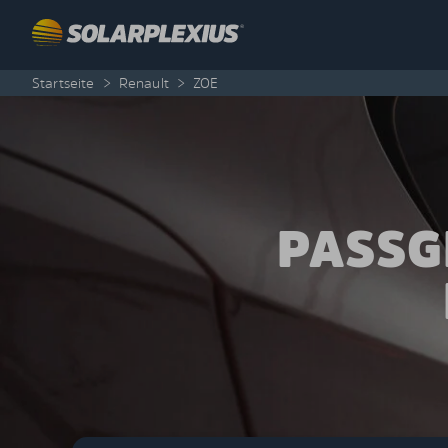
Skip to content
Startseite
>
Renault
>
ZOE
PASSG