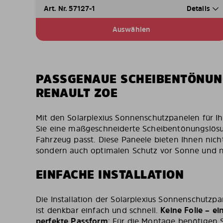
Art. Nr. 57127-1
Details
Auswählen
PASSGENAUE SCHEIBENTÖNUN
RENAULT ZOE
Mit den Solarplexius Sonnenschutzpanelen für I
Sie eine maßgeschneiderte Scheibentönungslösu
Fahrzeug passt. Diese Paneele bieten Ihnen nicht 
sondern auch optimalen Schutz vor Sonne und n
EINFACHE INSTALLATION
Die Installation der Solarplexius Sonnenschutzp
ist denkbar einfach und schnell.
Keine Folie – ei
perfekte Passform
: Für die Montage benötigen