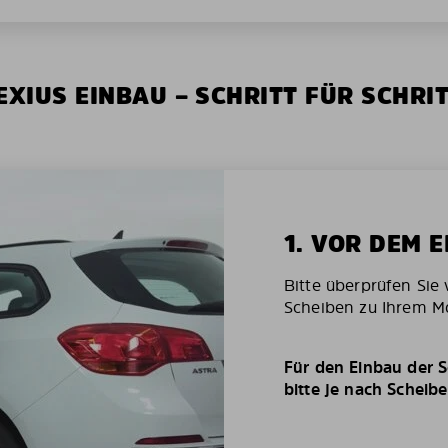
XIUS EINBAU – SCHRITT FÜR SCHRI
1. VOR DEM 
Bitte überprüfen Sie 
Scheiben zu Ihrem Mo
Für den Einbau der S
bitte je nach Scheib