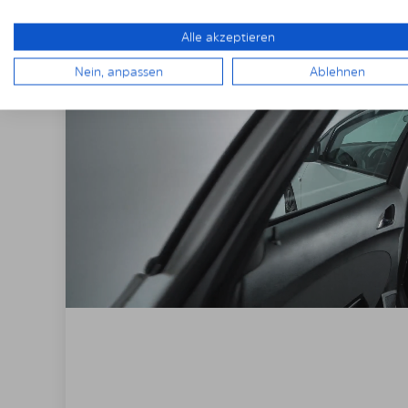
Alle akzeptieren
Nein, anpassen
Ablehnen