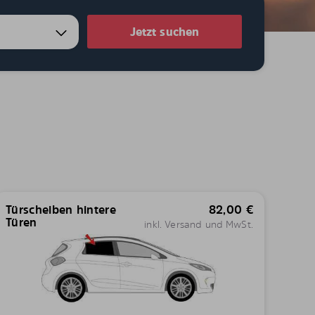
Jetzt suchen
Türscheiben hintere
82,00
€
Türen
inkl. Versand und MwSt.