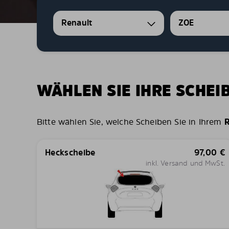
Renault
ZOE
WÄHLEN SIE IHRE SCHE
Bitte wählen Sie, welche Scheiben Sie in Ihrem
R
Heckscheibe
97,00
€
inkl. Versand und MwSt.