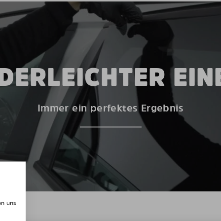
DERLEICHTER EI
Immer ein perfektes Ergebnis
on uns