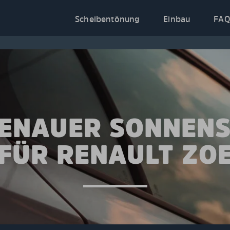
Scheibentönung
Einbau
FAQ
ENAUER SONNEN
FÜR RENAULT ZO