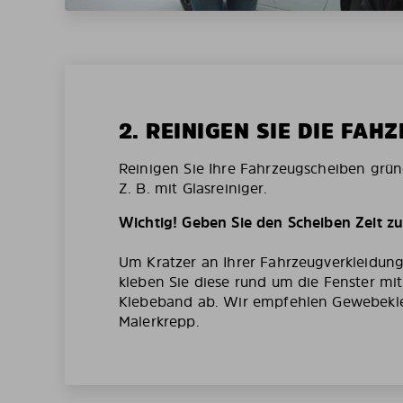
2. REINIGEN SIE DIE FAH
Reinigen Sie Ihre Fahrzeugscheiben grün
Z. B. mit Glasreiniger.
Wichtig! Geben Sie den Scheiben Zeit z
Um Kratzer an Ihrer Fahrzeugverkleidun
kleben Sie diese rund um die Fenster mi
Klebeband ab. Wir empfehlen Gewebekl
Malerkrepp.