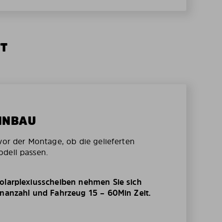
TT
EINBAU
vor der Montage, ob die gelieferten
dell passen.
olarplexiusscheiben nehmen Sie sich
enanzahl und Fahrzeug 15 – 60Min Zeit.