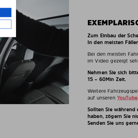
EXEMPLARIS
Zum Einbau der Schei
In den meisten Fälle
Bei den meisten Fah
im Video gezeigt seh
Nehmen Sie sich bit
15 – 60Min Zeit.
Weitere Fahrzeugspez
auf unseren
YouTube
Sollten Sie während
haben, zögern Sie ni
Senden Sie uns gerne 