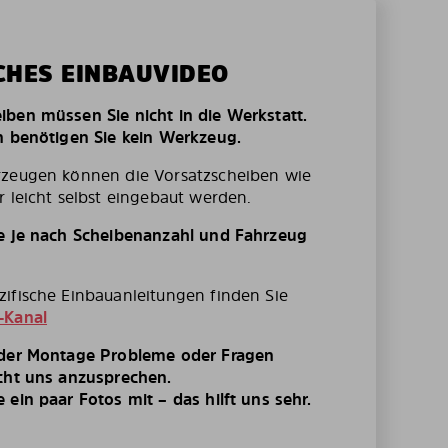
CHES EINBAUVIDEO
ben müssen Sie nicht in die Werkstatt.
n benötigen Sie kein Werkzeug.
rzeugen können die Vorsatzscheiben wie
r leicht selbst eingebaut werden.
te je nach Scheibenanzahl und Fahrzeug
ifische Einbauanleitungen finden Sie
-Kanal
 der Montage Probleme oder Fragen
cht uns anzusprechen.
ein paar Fotos mit – das hilft uns sehr.