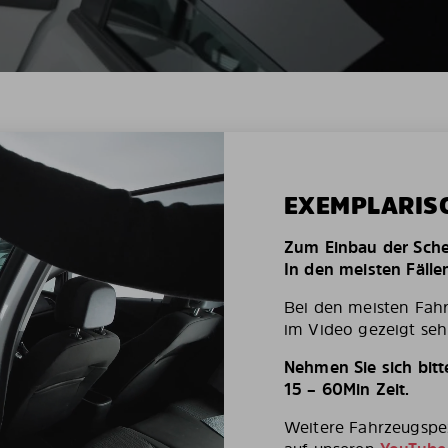
EXEMPLARIS
Zum Einbau der Schei
In den meisten Fälle
Bei den meisten Fah
im Video gezeigt seh
Nehmen Sie sich bit
15 – 60Min Zeit.
Weitere Fahrzeugspez