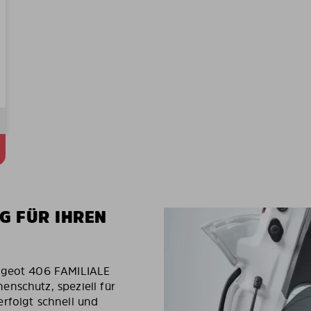
G FÜR IHREN
eugeot 406 FAMILIALE
nschutz, speziell für
rfolgt schnell und