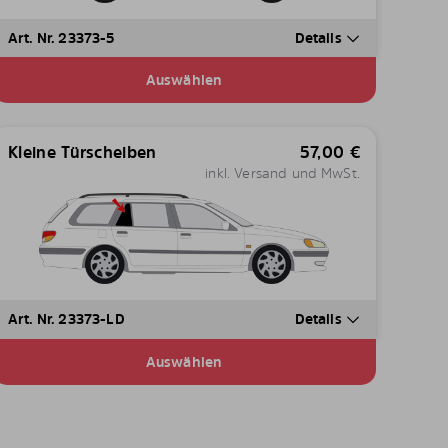
Art. Nr. 23373-5
Details
Auswählen
Kleine Türscheiben
57,00
€
inkl. Versand und MwSt.
Art. Nr. 23373-LD
Details
Auswählen