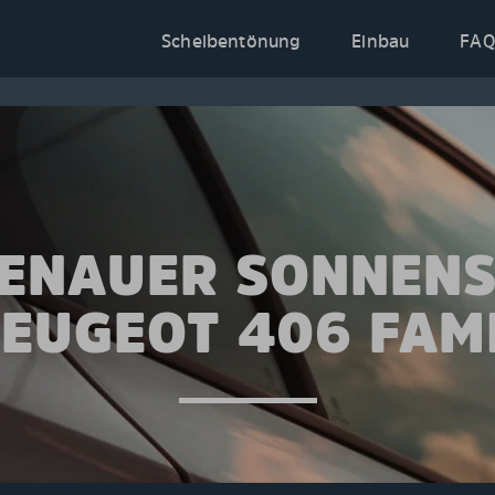
Scheibentönung
Einbau
FAQ
ENAUER SONNEN
EUGEOT 406 FAM