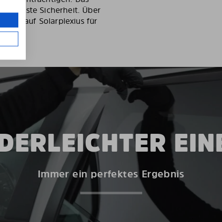
d höchste Sicherheit. Über
auen auf Solarplexius für
DERLEICHTER EI
Immer ein perfektes Ergebnis