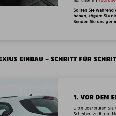
auf unseren
YouTube
Sollten Sie während
haben, zögern Sie ni
Senden Sie uns gerne 
XIUS EINBAU – SCHRITT FÜR SCHRI
1. VOR DEM 
Bitte überprüfen Sie 
Scheiben zu Ihrem Mo