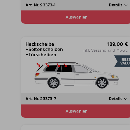
Art. Nr. 23373-1
Details
Auswählen
Heckscheibe
189,00
€
+Seitenscheiben
inkl. Versand und MwSt.
+Türscheiben
Art. Nr. 23373-7
Details
Auswählen