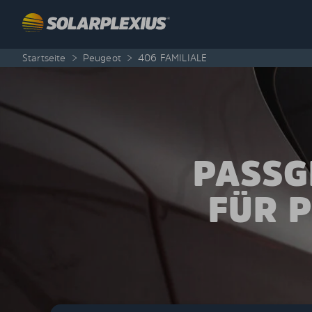
Skip to content
Startseite
>
Peugeot
>
406 FAMILIALE
PASSG
FÜR P