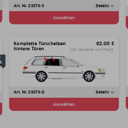
Art. Nr. 23373-3
Details
Auswählen
Komplette Türscheiben
82,00
€
hintere Türen
inkl. Versand und MwSt.
Art. Nr. 23373-D
Details
Auswählen