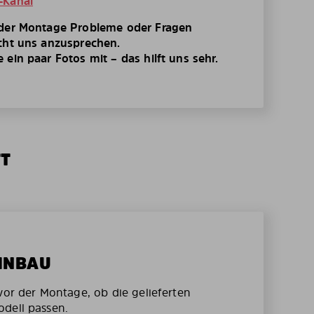
-Kanal
 der Montage Probleme oder Fragen
cht uns anzusprechen.
ein paar Fotos mit – das hilft uns sehr.
TT
EINBAU
vor der Montage, ob die gelieferten
dell passen.