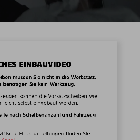
CHES EINBAUVIDEO
ben müssen Sie nicht in die Werkstatt.
n benötigen Sie kein Werkzeug.
rzeugen können die Vorsatzscheiben wie
r leicht selbst eingebaut werden.
te je nach Scheibenanzahl und Fahrzeug
ifische Einbauanleitungen finden Sie