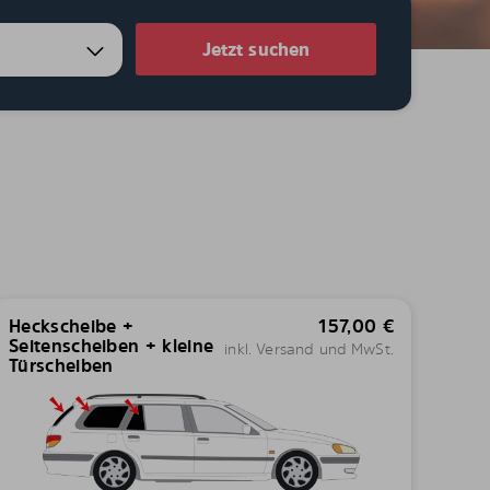
Jetzt suchen
Heckscheibe +
157,00
€
Seitenscheiben + kleine
inkl. Versand und MwSt.
Türscheiben