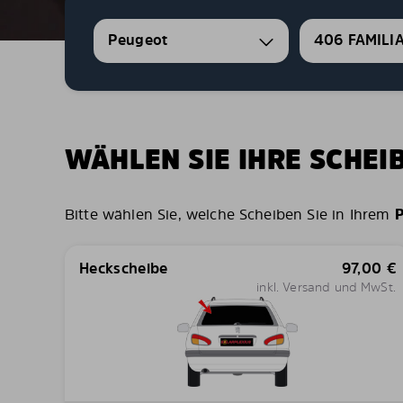
Peugeot
406 FAMILI
WÄHLEN SIE IHRE SCHE
Bitte wählen Sie, welche Scheiben Sie in Ihrem
P
Heckscheibe
97,00
€
inkl. Versand und MwSt.