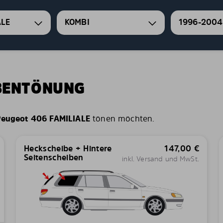
ALE
KOMBI
1996-2004
IBENTÖNUNG
eugeot 406 FAMILIALE
tönen möchten.
Heckscheibe + Hintere
147,00
€
Seitenscheiben
inkl. Versand und MwSt.