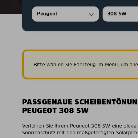
Peugeot
308 SW
Bitte wählen Sie Fahrzeug im Menü, um all
PASSGENAUE SCHEIBENTÖNUN
PEUGEOT 308 SW
Verleihen Sie Ihrem Peugeot 308 SW eine elegan
Sonnenschutz mit den maßgefertigten Solarplex