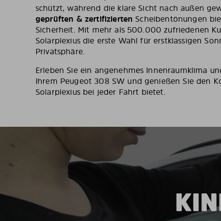
schützt, während die klare Sicht nach außen gewä
geprüften & zertifizierten
Scheibentönungen biet
Sicherheit. Mit mehr als 500.000 zufriedenen K
Solarplexius die erste Wahl für erstklassigen S
Privatsphäre.
Erleben Sie ein angenehmes Innenraumklima und
Ihrem Peugeot 308 SW und genießen Sie den Ko
Solarplexius bei jeder Fahrt bietet.
KIN