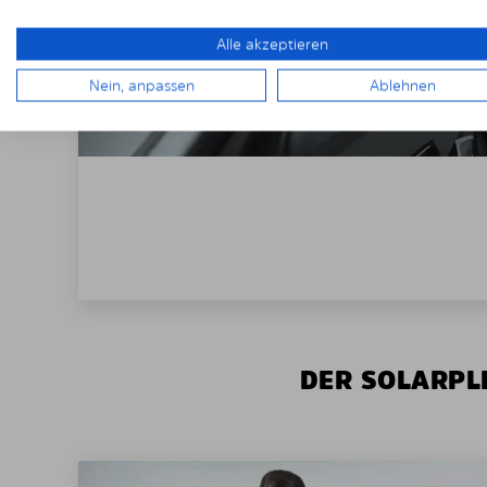
Alle akzeptieren
Nein, anpassen
Ablehnen
DER SOLARPLE