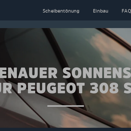
Scheibentönung
Einbau
FAQ
ENAUER SONNEN
ÜR PEUGEOT 308 