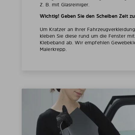
Z. B. mit Glasreiniger.
Wichtig! Geben Sie den Scheiben Zeit z
Um Kratzer an Ihrer Fahrzeugverkleidun
kleben Sie diese rund um die Fenster mi
Klebeband ab. Wir empfehlen Gewebekl
Malerkrepp.