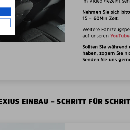
im Video gezeigt seh
Nehmen Sie sich bit
15 – 60Min Zeit.
Weitere Fahrzeugspez
auf unseren
YouTube
Sollten Sie während
haben, zögern Sie ni
Senden Sie uns gerne 
XIUS EINBAU – SCHRITT FÜR SCHRI