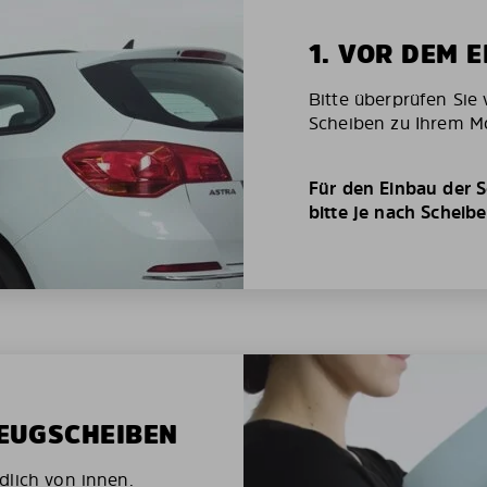
1. VOR DEM 
Bitte überprüfen Sie 
Scheiben zu Ihrem Mo
Für den Einbau der S
bitte je nach Scheib
ZEUGSCHEIBEN
dlich von innen.