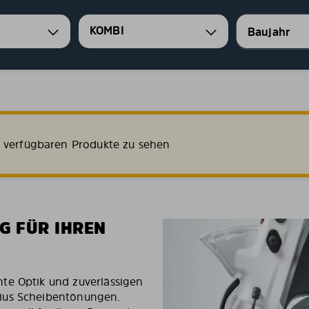
KOMBI
e verfügbaren Produkte zu sehen
G FÜR IHREN
te Optik und zuverlässigen
ius Scheibentönungen.