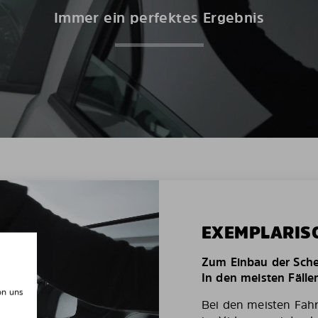
Immer ein perfektes Ergebnis
EXEMPLARIS
Zum Einbau der Schei
In den meisten Fälle
on uns
Bei den meisten Fah