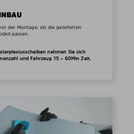
EINBAU
vor der Montage, ob die gelieferten
dell passen.
olarplexiusscheiben nehmen Sie sich
enanzahl und Fahrzeug 15 – 60Min Zeit.