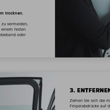
um trocknen.
g zu vermeiden,
t einem festen
ebeband oder
3. ENTFERNE
Ziehen Sie sich die 
Fingerabdrücke auf d