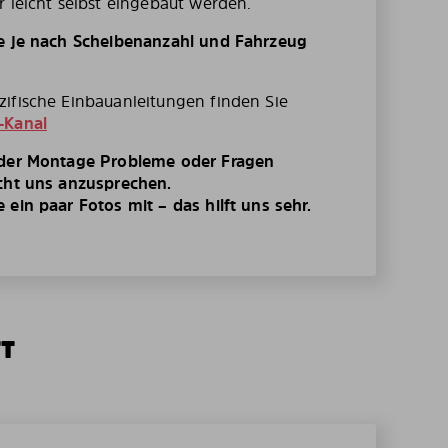
r leicht selbst eingebaut werden.
te je nach Scheibenanzahl und Fahrzeug
ifische Einbauanleitungen finden Sie
-Kanal
 der Montage Probleme oder Fragen
cht uns anzusprechen.
ein paar Fotos mit – das hilft uns sehr.
TT