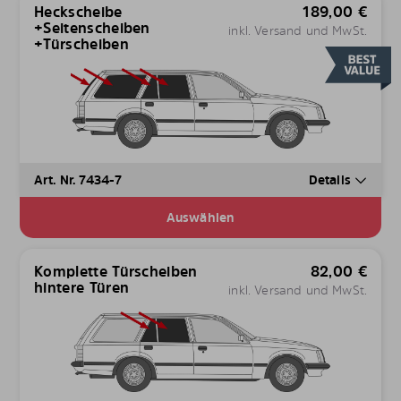
Heckscheibe
189,00
€
+Seitenscheiben
inkl. Versand und MwSt.
+Türscheiben
Art. Nr. 7434-7
Details
Auswählen
Komplette Türscheiben
82,00
€
hintere Türen
inkl. Versand und MwSt.