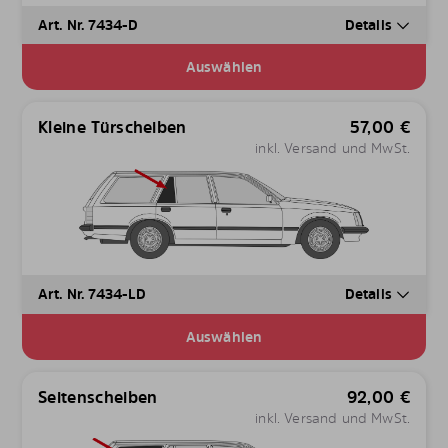
Art. Nr. 7434-D
Details
Auswählen
Kleine Türscheiben
57,00
€
inkl. Versand und MwSt.
Art. Nr. 7434-LD
Details
Auswählen
Seitenscheiben
92,00
€
inkl. Versand und MwSt.