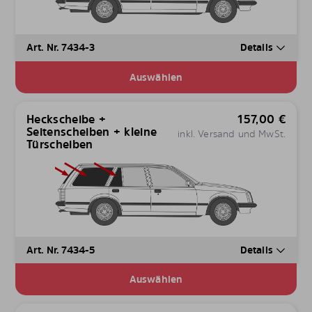
Art. Nr. 7434-3
Details
Auswählen
Heckscheibe +
157,00
€
Seitenscheiben + kleine
inkl. Versand und MwSt.
Türscheiben
Art. Nr. 7434-5
Details
Auswählen