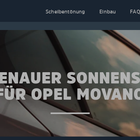
Scheibentönung
Einbau
FAQ
ENAUER SONNEN
FÜR OPEL MOVAN