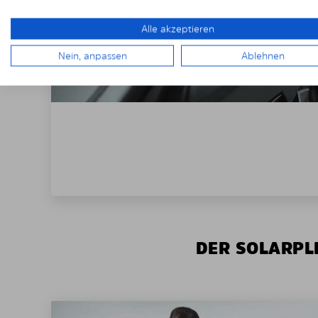
Alle akzeptieren
Nein, anpassen
Ablehnen
DER SOLARPLE