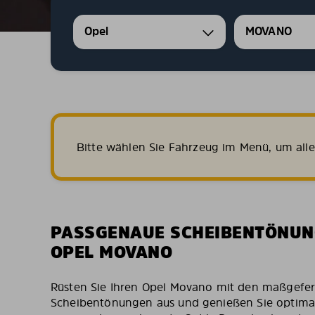
Opel
MOVANO
Bitte wählen Sie Fahrzeug im Menü, um all
PASSGENAUE SCHEIBENTÖNUN
OPEL MOVANO
Rüsten Sie Ihren Opel Movano mit den maßgefert
Scheibentönungen aus und genießen Sie optima