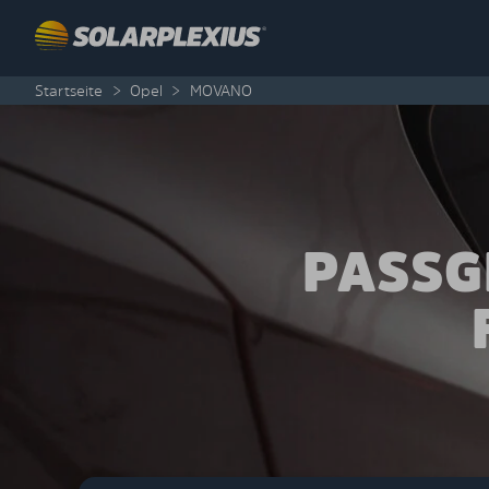
Skip to content
Startseite
>
Opel
>
MOVANO
PASSG