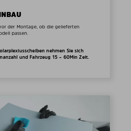
EINBAU
vor der Montage, ob die gelieferten
dell passen.
olarplexiusscheiben nehmen Sie sich
enanzahl und Fahrzeug 15 – 60Min Zeit.