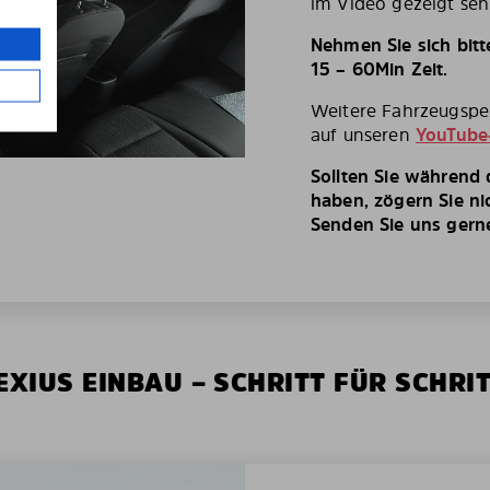
im Video gezeigt seh
Nehmen Sie sich bit
15 – 60Min Zeit.
Weitere Fahrzeugspez
auf unseren
YouTube
Sollten Sie während
haben, zögern Sie ni
Senden Sie uns gerne 
XIUS EINBAU – SCHRITT FÜR SCHRI