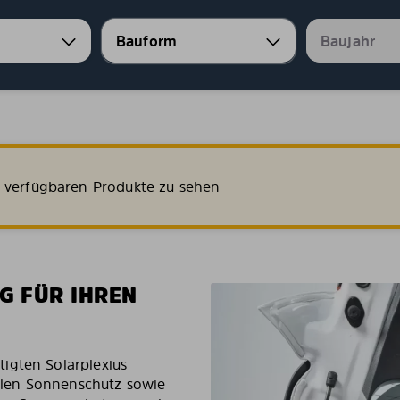
e verfügbaren Produkte zu sehen
G FÜR IHREN
igten Solarplexius
len Sonnenschutz sowie