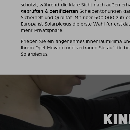
schützt, während die klare Sicht nach außen erha
geprüften & zertifizierten
Scheibentönungen gar
Sicherheit und Qualität. Mit über 500.000 zufr
Europa ist Solarplexius die erste Wahl für erstk
mehr Privatsphäre.
Erleben Sie ein angenehmes Innenraumklima und
Ihrem Opel Movano und vertrauen Sie auf die be
Solarplexius.
KIN