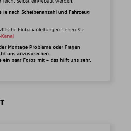
r leicht selbst eingebaut werden.
te je nach Scheibenanzahl und Fahrzeug
ifische Einbauanleitungen finden Sie
-Kanal
 der Montage Probleme oder Fragen
cht uns anzusprechen.
ein paar Fotos mit – das hilft uns sehr.
TT