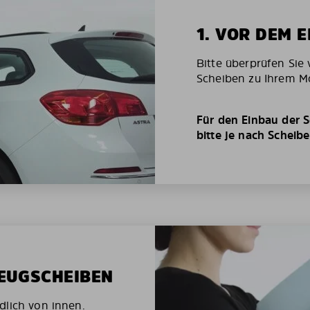
1. VOR DEM 
Bitte überprüfen Sie 
Scheiben zu Ihrem Mo
Für den Einbau der S
bitte je nach Scheib
ZEUGSCHEIBEN
dlich von innen.