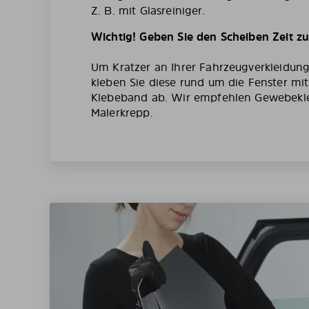
Z. B. mit Glasreiniger.
Wichtig! Geben Sie den Scheiben Zeit z
Um Kratzer an Ihrer Fahrzeugverkleidun
kleben Sie diese rund um die Fenster mi
Klebeband ab. Wir empfehlen Gewebekl
Malerkrepp.