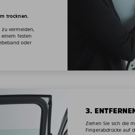
um trocknen.
g zu vermeiden,
t einem festen
ebeband oder
3. ENTFERNE
Ziehen Sie sich die 
Fingerabdrücke auf d