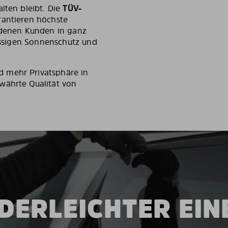
lten bleibt. Die
TÜV-
antieren höchste
iedenen Kunden in ganz
lassigen Sonnenschutz und
 mehr Privatsphäre in
währte Qualität von
DERLEICHTER EI