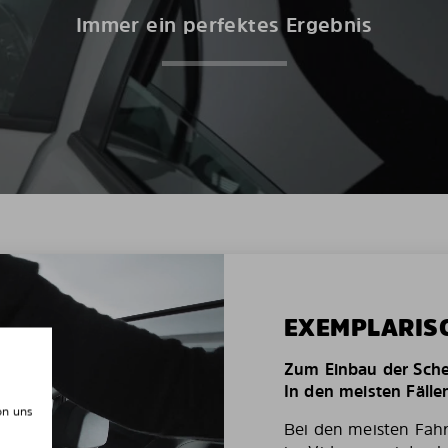
Immer ein perfektes Ergebnis
EXEMPLARIS
Zum Einbau der Schei
In den meisten Fälle
on uns
Bei den meisten Fah