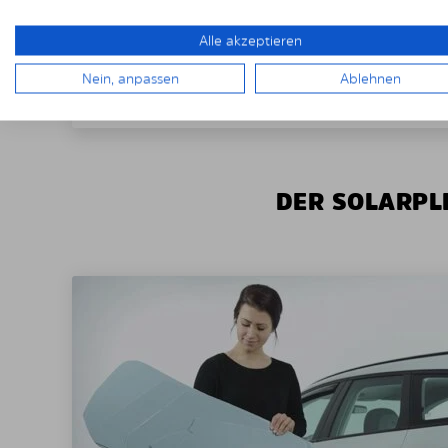
Alle akzeptieren
Nein, anpassen
Ablehnen
DER SOLARPLE