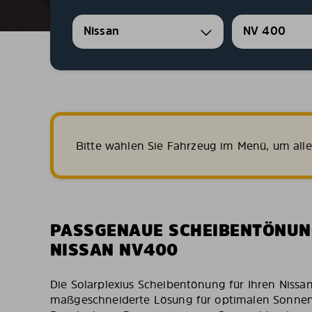
Nissan
NV 400
Bitte wählen Sie Fahrzeug im Menü, um all
PASSGENAUE SCHEIBENTÖNUN
NISSAN NV400
Die Solarplexius Scheibentönung für Ihren Nissa
maßgeschneiderte Lösung für optimalen Sonne