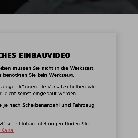
CHES EINBAUVIDEO
ben müssen Sie nicht in die Werkstatt.
n benötigen Sie kein Werkzeug.
rzeugen können die Vorsatzscheiben wie
r leicht selbst eingebaut werden.
te je nach Scheibenanzahl und Fahrzeug
ifische Einbauanleitungen finden Sie
-Kanal