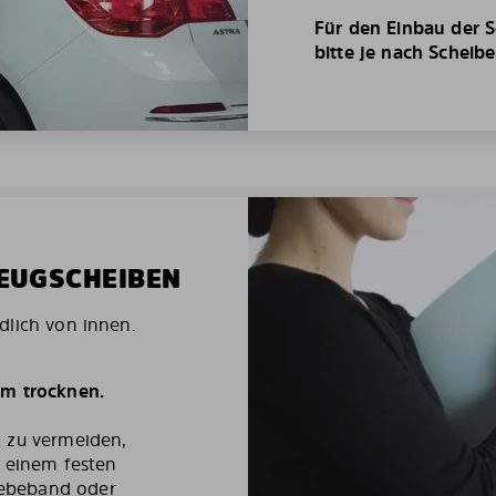
Für den Einbau der S
bitte je nach Scheib
ZEUGSCHEIBEN
dlich von innen.
um trocknen.
g zu vermeiden,
t einem festen
ebeband oder