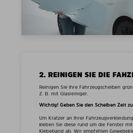
2. REINIGEN SIE DIE FAH
Reinigen Sie Ihre Fahrzeugscheiben grün
Z. B. mit Glasreiniger.
Wichtig! Geben Sie den Scheiben Zeit z
Um Kratzer an Ihrer Fahrzeugverkleidun
kleben Sie diese rund um die Fenster mi
Klebeband ab. Wir empfehlen Gewebekl