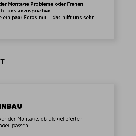
 der Montage Probleme oder Fragen
cht uns anzusprechen.
ein paar Fotos mit – das hilft uns sehr.
TT
EINBAU
vor der Montage, ob die gelieferten
dell passen.