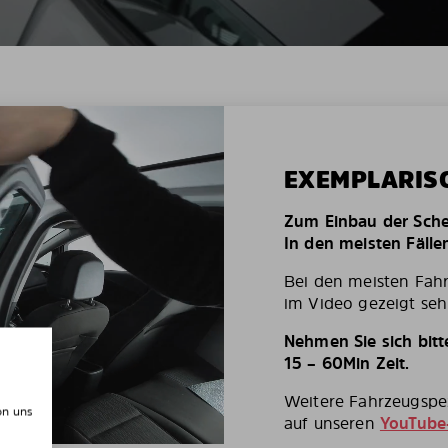
EXEMPLARIS
Zum Einbau der Schei
In den meisten Fälle
Bei den meisten Fah
im Video gezeigt seh
Nehmen Sie sich bit
15 – 60Min Zeit.
Weitere Fahrzeugspez
on uns
auf unseren
YouTube