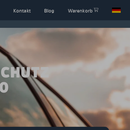
Kontakt
Blog
Warenkorb
SCHUTZ
00