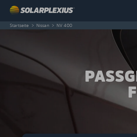
Skip to content
Startseite
>
Nissan
>
NV 400
PASSG
F