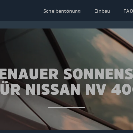
Scheibentönung
Einbau
FAQ
ENAUER SONNEN
ÜR NISSAN NV 4