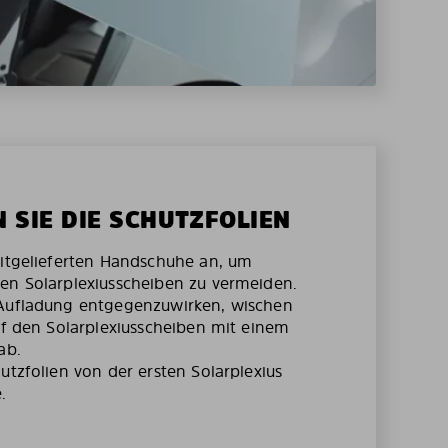
N SIE DIE SCHUTZFOLIEN
mitgelieferten Handschuhe an, um
en Solarplexiusscheiben zu vermeiden.
 Aufladung entgegenzuwirken, wischen
auf den Solarplexiusscheiben mit einem
ab.
utzfolien von der ersten Solarplexius
.