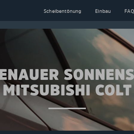
Scheibentönung
Einbau
FAQ
ENAUER SONNEN
 MITSUBISHI COLT