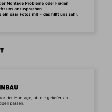
 der Montage Probleme oder Fragen
cht uns anzusprechen.
ein paar Fotos mit – das hilft uns sehr.
TT
EINBAU
vor der Montage, ob die gelieferten
dell passen.