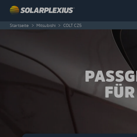
Skip to content
Startseite
>
Mitsubishi
>
COLT CZ5
PASSG
FÜR