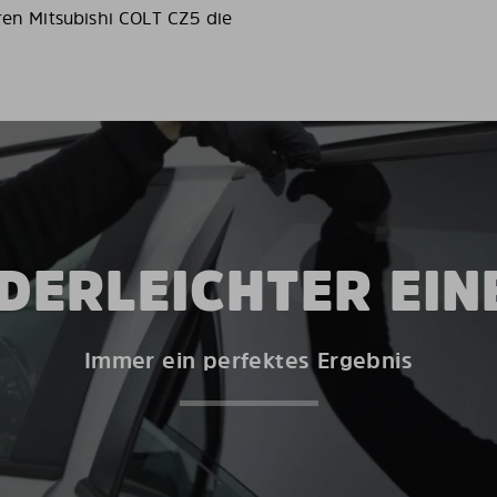
ren Mitsubishi COLT CZ5 die
DERLEICHTER EI
Immer ein perfektes Ergebnis