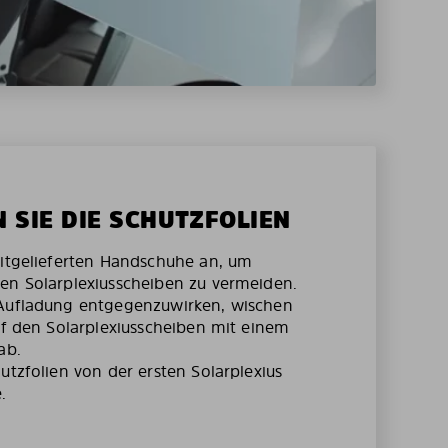
N SIE DIE SCHUTZFOLIEN
mitgelieferten Handschuhe an, um
en Solarplexiusscheiben zu vermeiden.
 Aufladung entgegenzuwirken, wischen
auf den Solarplexiusscheiben mit einem
ab.
utzfolien von der ersten Solarplexius
.