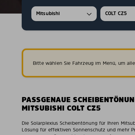
Mitsubishi
COLT CZ5
Bitte wählen Sie Fahrzeug im Menü, um all
PASSGENAUE SCHEIBENTÖNUN
MITSUBISHI COLT CZ5
Die Solarplexius Scheibentönung für Ihren Mitsub
Lösung für effektiven Sonnenschutz und mehr Pr