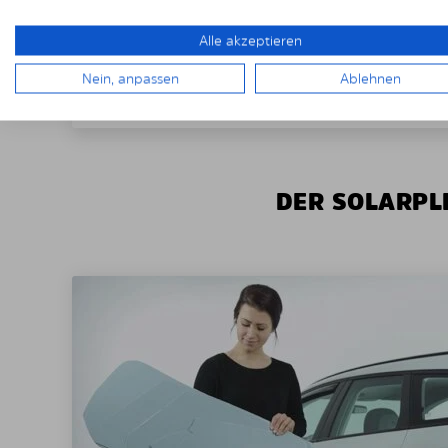
Alle akzeptieren
Nein, anpassen
Ablehnen
DER SOLARPLE