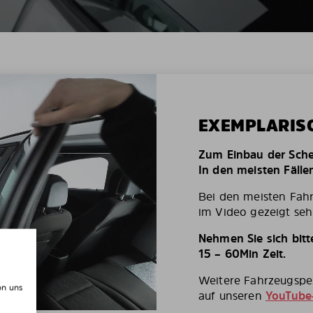
EXEMPLARIS
Zum Einbau der Schei
In den meisten Fälle
Bei den meisten Fah
im Video gezeigt seh
Nehmen Sie sich bit
15 – 60Min Zeit.
Weitere Fahrzeugspez
on uns
auf unseren
YouTube