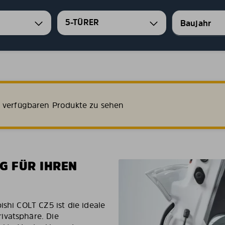
5-TÜRER
e verfügbaren Produkte zu sehen
G FÜR IHREN
ishi COLT CZ5 ist die ideale
ivatsphäre. Die