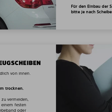
Für den Einbau der S
bitte je nach Scheib
ZEUGSCHEIBEN
dlich von innen.
um trocknen.
g zu vermeiden,
t einem festen
ebeband oder