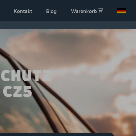
Kontakt
Blog
Warenkorb
SCHUTZ
 CZ5