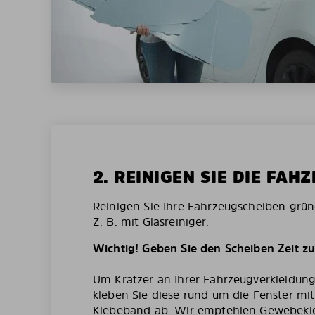
2. REINIGEN SIE DIE FAH
Reinigen Sie Ihre Fahrzeugscheiben grün
Z. B. mit Glasreiniger.
Wichtig! Geben Sie den Scheiben Zeit z
Um Kratzer an Ihrer Fahrzeugverkleidun
kleben Sie diese rund um die Fenster mi
Klebeband ab. Wir empfehlen Gewebekl