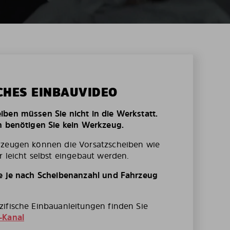
CHES EINBAUVIDEO
ben müssen Sie nicht in die Werkstatt.
n benötigen Sie kein Werkzeug.
rzeugen können die Vorsatzscheiben wie
r leicht selbst eingebaut werden.
te je nach Scheibenanzahl und Fahrzeug
ifische Einbauanleitungen finden Sie
-Kanal