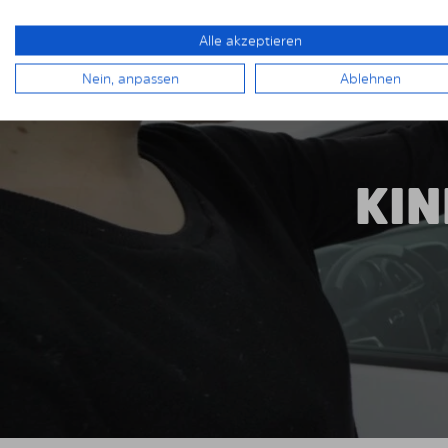
Alle akzeptieren
Nein, anpassen
Ablehnen
KIN