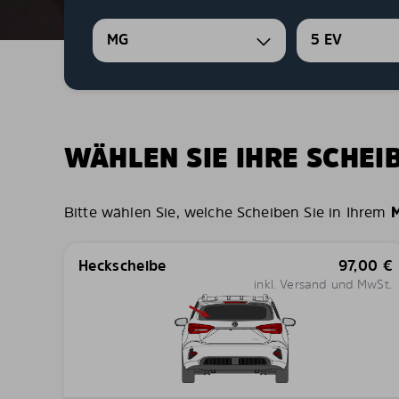
MG
5 EV
WÄHLEN SIE IHRE SCHE
Bitte wählen Sie, welche Scheiben Sie in Ihrem
M
Heckscheibe
97,00
€
inkl. Versand und MwSt.