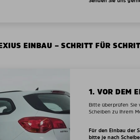
Senden Sie uns gerne 
XIUS EINBAU – SCHRITT FÜR SCHRI
1. VOR DEM 
Bitte überprüfen Sie 
Scheiben zu Ihrem Mo
Für den Einbau der S
bitte je nach Scheib