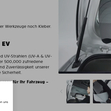
eder Werkzeuge noch Kleber.
 EV
und UV-Strahlen (UV-A & UV-
ber 500,000 zufriedene
nd Zuverlässigkeit unserer
 Sicherheit.
genau für Ihr Fahrzeug –
on uns