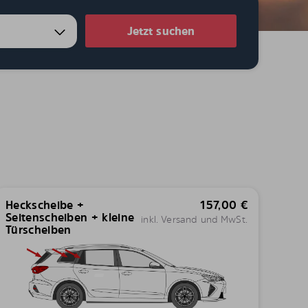
Jetzt suchen
Heckscheibe +
157,00
€
Seitenscheiben + kleine
inkl. Versand und MwSt.
Türscheiben