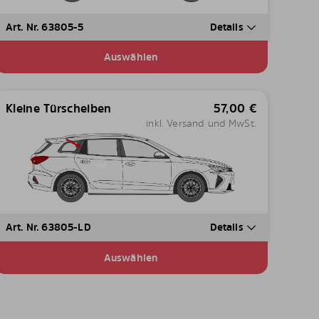
Art. Nr. 63805-5
Details
Auswählen
Kleine Türscheiben
57,00
€
inkl. Versand und MwSt.
Art. Nr. 63805-LD
Details
Auswählen