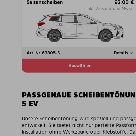
Seitenscheiben
92,00
€
inkl. Versand und MwSt.
Art. Nr. 63805-S
Details
Auswählen
PASSGENAUE SCHEIBENTÖNUN
5 EV
Unsere Scheibentönung wird speziell und passg
entwickelt. Sie bietet nicht nur perfekte Passfo
Installation ohne Werkzeuge oder Klebstoffe. D