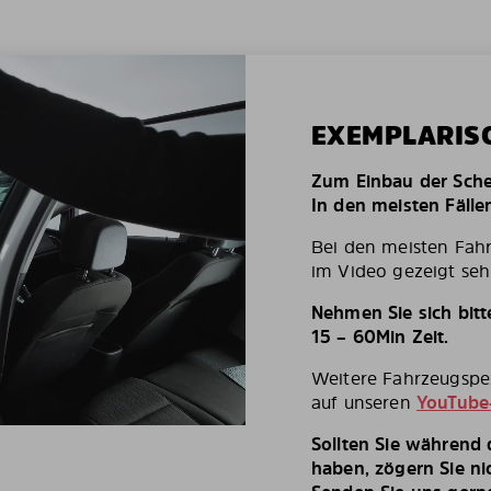
EXEMPLARIS
Zum Einbau der Schei
In den meisten Fälle
Bei den meisten Fah
im Video gezeigt seh
Nehmen Sie sich bit
15 – 60Min Zeit.
Weitere Fahrzeugspez
auf unseren
YouTube
Sollten Sie während
haben, zögern Sie ni