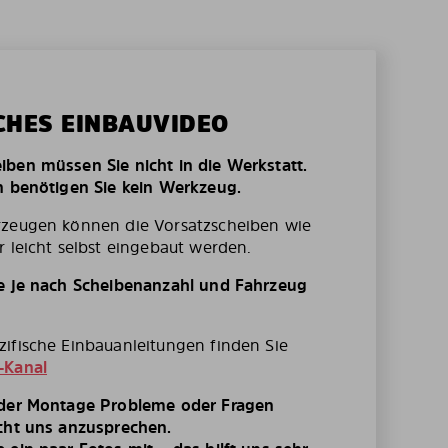
CHES EINBAUVIDEO
ben müssen Sie nicht in die Werkstatt.
n benötigen Sie kein Werkzeug.
rzeugen können die Vorsatzscheiben wie
r leicht selbst eingebaut werden.
te je nach Scheibenanzahl und Fahrzeug
ifische Einbauanleitungen finden Sie
-Kanal
 der Montage Probleme oder Fragen
cht uns anzusprechen.