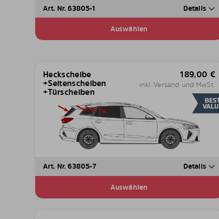
Art. Nr. 63805-1
Details
Auswählen
Heckscheibe
189,00
€
+Seitenscheiben
inkl. Versand und MwSt.
+Türscheiben
Art. Nr. 63805-7
Details
Auswählen