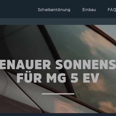
Scheibentönung
Einbau
FAQ
ENAUER SONNEN
FÜR MG 5 EV