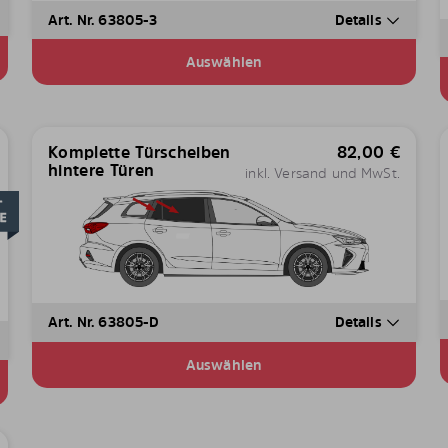
Art. Nr. 63805-3
Details
Auswählen
Komplette Türscheiben
82,00
€
hintere Türen
inkl. Versand und MwSt.
Art. Nr. 63805-D
Details
Auswählen