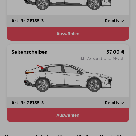
Art. Nr. 26185-3
Details
Auswählen
Seitenscheiben
57,00
€
inkl. Versand und MwSt.
Art. Nr. 26185-S
Details
Auswählen