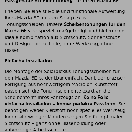
Passgenaue Scheibentönung für Ihren Mazda 6E
Erleben Sie eine stilvolle und funktionale Aufwertung
Ihres Mazda 6E mit den Solarplexius
Tönungsscheiben. Unsere
Scheibentönungen für den
Mazda 6E
sind speziell maßgefertigt und bieten eine
ideale Kombination aus Sichtschutz, Sonnenschutz
und Design – ohne Folie, ohne Werkzeug, ohne
Blasen.
Einfache Installation
Die Montage der Solarplexius Tönungsscheiben für
den Mazda 6E ist denkbar einfach. Dank der präzisen
Fertigung aus hochwertigem Macrolon-Kunststoff
passen sich die Tönungselemente exakt an die
Scheibenform Ihres Fahrzeugs an.
Keine Folie –
einfache Installation – immer perfekte Passform
: Sie
benötigen weder Klebstoff noch spezielles Werkzeug.
Innerhalb weniger Minuten sorgen Sie für optimalen
Sichtschutz – ganz ohne Blasenbildung oder
aufwendige Arbeitsschritte.