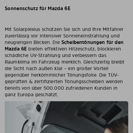
Sonnenschutz für Mazda 6E
Mit Solarplexius schützen Sie sich und Ihre Mitfahrer
zuverlässig vor intensiver Sonneneinstrahlung und
neugierigen Blicken. Die
Scheibentönungen für den
Mazda 6E
bieten effektiven Hitzeschutz, blockieren
schädliche UV-Strahlung und verbessern das
Raumklima im Fahrzeug merklich. Gleichzeitig bleibt
die Sicht nach außen klar – ein großer Vorteil
gegenüber herkömmlicher Tönungsfolie. Die TÜV-
geprüften & zertifizierten Tönungsscheiben werden
bereits von über 500.000 zufriedenen Kunden in
ganz Europa geschätzt.