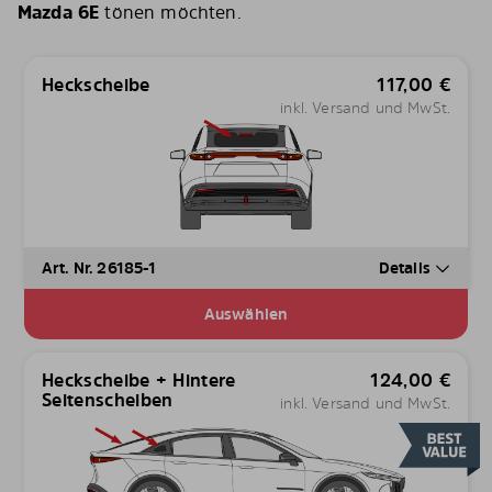
Mazda 6E
tönen möchten.
Heckscheibe
117,00
€
inkl. Versand und MwSt.
Art. Nr. 26185-1
Details
Auswählen
Heckscheibe + Hintere
124,00
€
Seitenscheiben
inkl. Versand und MwSt.