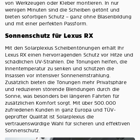
von Werkzeugen oder Kleber montieren. In nur
wenigen Minuten sind die Scheiben getönt und
bieten sofortigen Schutz – ganz ohne Blasenbildung
und mit einer perfekten Passform.
Sonnenschutz für Lexus RX
Mit den Solarplexius Scheibentönungen erhält Ihr
Lexus RX einen hervorragenden Schutz vor Hitze und
schädlichen UV-Strahlen. Die Tönungen helfen, die
Innentemperatur zu senken und schützen die
Insassen vor intensiver Sonneneinstrahlung.
Zusätzlich bieten die Tönungen mehr Privatsphäre
und reduzieren störende Blendungen durch die
Sonne, was besonders bei längeren Fahrten für
zusätzlichen Komfort sorgt. Mit über 500.000
zufriedenen Kunden in ganz Europa und TÜV-
geprüfter Qualität ist Solarplexius die
vertrauenswürdige Wahl für sicheren und effektiven
Sonnenschutz.