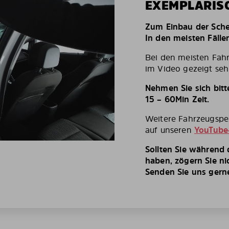
EXEMPLARIS
Zum Einbau der Schei
In den meisten Fälle
Bei den meisten Fah
im Video gezeigt seh
Nehmen Sie sich bit
15 – 60Min Zeit.
Weitere Fahrzeugspez
auf unseren
YouTube
Sollten Sie während
haben, zögern Sie ni
Senden Sie uns gerne 