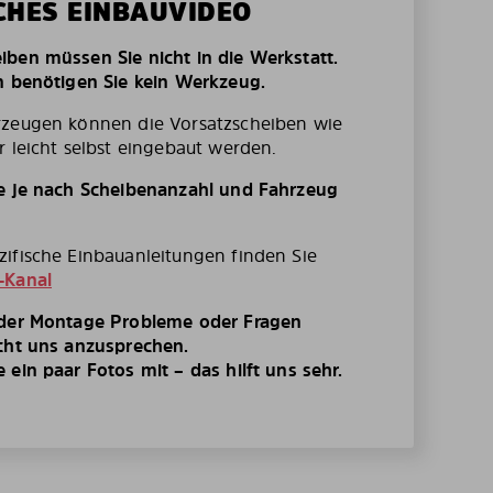
CHES EINBAUVIDEO
ben müssen Sie nicht in die Werkstatt.
n benötigen Sie kein Werkzeug.
rzeugen können die Vorsatzscheiben wie
r leicht selbst eingebaut werden.
te je nach Scheibenanzahl und Fahrzeug
ifische Einbauanleitungen finden Sie
-Kanal
 der Montage Probleme oder Fragen
cht uns anzusprechen.
ein paar Fotos mit – das hilft uns sehr.