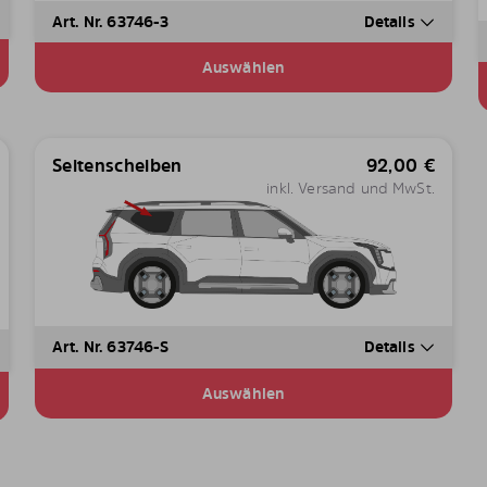
Art. Nr. 63746-3
Details
Auswählen
Seitenscheiben
92,00
€
inkl. Versand und MwSt.
Art. Nr. 63746-S
Details
Auswählen