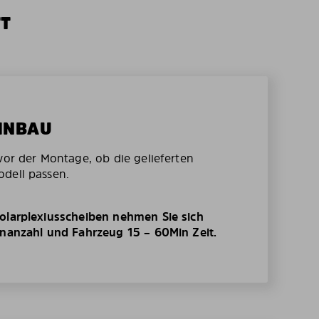
TT
EINBAU
vor der Montage, ob die gelieferten
dell passen.
olarplexiusscheiben nehmen Sie sich
enanzahl und Fahrzeug 15 – 60Min Zeit.