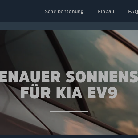
Scheibentönung
Einbau
FAQ
ENAUER SONNEN
FÜR KIA EV9