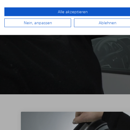
Alle akzeptieren
KIN
Nein, anpassen
Ablehnen