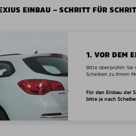
XIUS EINBAU – SCHRITT FÜR SCHRI
1. VOR DEM 
Bitte überprüfen Sie 
Scheiben zu Ihrem Mo
Für den Einbau der S
bitte je nach Scheib