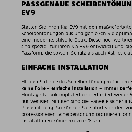
PASSGENAUE SCHEIBENTÖNUNG
EV9
Statten Sie Ihren Kia EV9 mit den maßgefertigte
Scheibentönungen aus und genießen Sie optima
eine moderne, stilvolle Optik. Diese hochwerti
sind speziell für Ihren Kia EV9 entwickelt und bi
Passform, die sowohl Schutz als auch Ästhetik a
EINFACHE INSTALLATION
Mit den Solarplexius Scheibentönungen für den K
keine Folie – einfache Installation – immer per
Montage ist unkompliziert und erfordert weder 
nur wenigen Minuten sind die Paneele sicher a
Blasenbildung. So können Sie sofort von den Vor
professionellen Scheibentönung profitieren, oh
Installationen kümmern zu müssen.