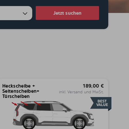
Jetzt suchen
Heckscheibe +
189,00
€
Seitenscheiben+
inkl. Versand und MwSt.
Türscheiben