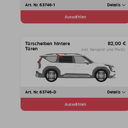
Art. Nr. 63746-1
Details
Auswählen
Türscheiben hintere
82,00
€
Türen
inkl. Versand und MwSt.
Art. Nr. 63746-D
Details
Auswählen