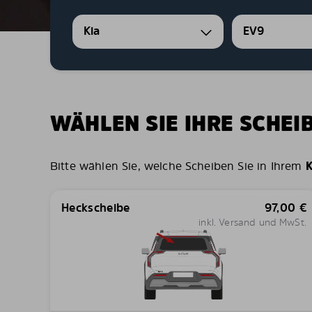
Kia
EV9
WÄHLEN SIE IHRE SCHE
Bitte wählen Sie, welche Scheiben Sie in Ihrem
K
Heckscheibe
97,00
€
inkl. Versand und MwSt.