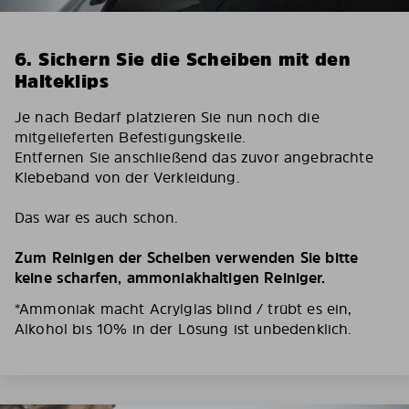
6. Sichern Sie die Scheiben mit den
Halteklips
Je nach Bedarf platzieren Sie nun noch die
mitgelieferten Befestigungskeile.
Entfernen Sie anschließend das zuvor angebrachte
Klebeband von der Verkleidung.
Das war es auch schon.
Zum Reinigen der Scheiben verwenden Sie bitte
keine scharfen, ammoniakhaltigen Reiniger.
*Ammoniak macht Acrylglas blind / trübt es ein,
Alkohol bis 10% in der Lösung ist unbedenklich.