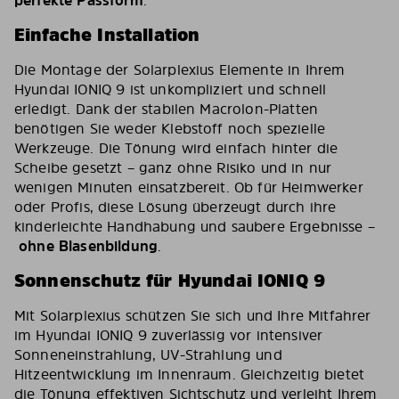
Einfache Installation
Die Montage der Solarplexius Elemente in Ihrem
Hyundai IONIQ 9 ist unkompliziert und schnell
erledigt. Dank der stabilen Macrolon-Platten
benötigen Sie weder Klebstoff noch spezielle
Werkzeuge. Die Tönung wird einfach hinter die
Scheibe gesetzt – ganz ohne Risiko und in nur
wenigen Minuten einsatzbereit. Ob für Heimwerker
oder Profis, diese Lösung überzeugt durch ihre
kinderleichte Handhabung und saubere Ergebnisse –
ohne Blasenbildung
.
Sonnenschutz für Hyundai IONIQ 9
Mit Solarplexius schützen Sie sich und Ihre Mitfahrer
im Hyundai IONIQ 9 zuverlässig vor intensiver
Sonneneinstrahlung, UV-Strahlung und
Hitzeentwicklung im Innenraum. Gleichzeitig bietet
die Tönung effektiven Sichtschutz und verleiht Ihrem