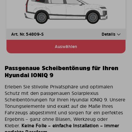
Art. Nr. 54809-S
Details
Auswählen
Passgenaue Scheibentönung für Ihren
Hyundai IONIQ 9
Erleben Sie stilvolle Privatsphäre und optimalen
Schutz mit den passgenauen Solarplexius
Scheibentönungen für Ihren Hyundai IONIQ 9. Unsere
Tönungselemente sind exakt auf die Maße Ihres
Fahrzeugs abgestimmt und sorgen für ein perfektes
Ergebnis – ganz ohne Blasen, Werkzeug oder
Kleber.
Keine Folie – einfache Installation – immer
perfekte Passform
.