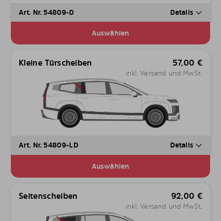
Art. Nr. 54809-D
Details
Auswählen
Kleine Türscheiben
57,00
€
inkl. Versand und MwSt.
Art. Nr. 54809-LD
Details
Auswählen
Seitenscheiben
92,00
€
inkl. Versand und MwSt.