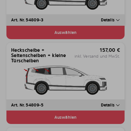
Art. Nr. 54809-3
Details
Auswählen
Heckscheibe +
157,00
€
Seitenscheiben + kleine
inkl. Versand und MwSt.
Türscheiben
Art. Nr. 54809-5
Details
Auswählen