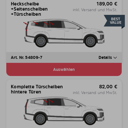
Heckscheibe
189,00
€
+Seitenscheiben
inkl. Versand und MwSt.
+Türscheiben
Art. Nr. 54809-7
Details
Auswählen
Komplette Türscheiben
82,00
€
hintere Türen
inkl. Versand und MwSt.