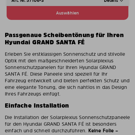
Art. Nr. 57106-S
Details
Auswählen
Passgenaue Scheibentönung für Ihren
Hyundai GRAND SANTA FÉ
Erleben Sie erstklassigen Sonnenschutz und stilvolle
Optik mit den maßgeschneiderten Solarplexius
Sonnenschutzpanelen für Ihren Hyundai GRAND
SANTA FÉ. Diese Paneele sind speziell für Ihr
Fahrzeug entwickelt und bieten perfekten Schutz und
eine elegante Tönung, die sich nahtlos in das Design
Ihres Fahrzeugs einfügt.
Einfache Installation
Die Installation der Solarplexius Sonnenschutzpaneele
für den Hyundai GRAND SANTA FÉ ist besonders
einfach und schnell durchzuführen.
Keine Folie –