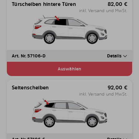
Türscheiben hintere Türen
82,00
€
inkl. Versand und MwSt.
Art. Nr. 57106-D
Details
Auswählen
Seitenscheiben
92,00
€
inkl. Versand und MwSt.