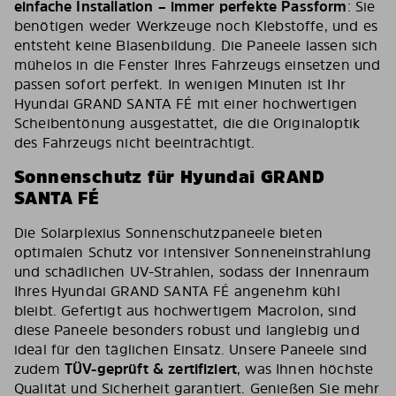
einfache Installation – immer perfekte Passform
: Sie
benötigen weder Werkzeuge noch Klebstoffe, und es
entsteht keine Blasenbildung. Die Paneele lassen sich
mühelos in die Fenster Ihres Fahrzeugs einsetzen und
passen sofort perfekt. In wenigen Minuten ist Ihr
Hyundai GRAND SANTA FÉ mit einer hochwertigen
Scheibentönung ausgestattet, die die Originaloptik
des Fahrzeugs nicht beeinträchtigt.
Sonnenschutz für Hyundai GRAND
SANTA FÉ
Die Solarplexius Sonnenschutzpaneele bieten
optimalen Schutz vor intensiver Sonneneinstrahlung
und schädlichen UV-Strahlen, sodass der Innenraum
Ihres Hyundai GRAND SANTA FÉ angenehm kühl
bleibt. Gefertigt aus hochwertigem Macrolon, sind
diese Paneele besonders robust und langlebig und
ideal für den täglichen Einsatz. Unsere Paneele sind
zudem
TÜV-geprüft & zertifiziert
, was Ihnen höchste
Qualität und Sicherheit garantiert. Genießen Sie mehr