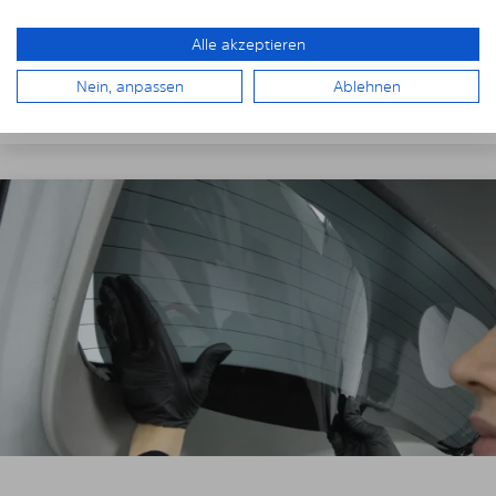
Fahrzeugverkleidung
ein.
Alle akzeptieren
Achten Sie auf eventuelle Ausschnitte, Kabel und
Kontakte.
Nein, anpassen
Ablehnen