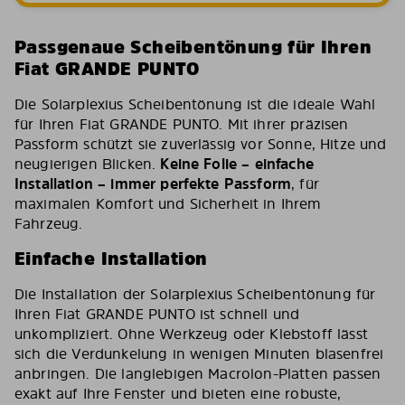
Passgenaue Scheibentönung für Ihren
Fiat GRANDE PUNTO
Die Solarplexius Scheibentönung ist die ideale Wahl
für Ihren Fiat GRANDE PUNTO. Mit ihrer präzisen
Passform schützt sie zuverlässig vor Sonne, Hitze und
neugierigen Blicken.
Keine Folie – einfache
Installation – immer perfekte Passform
, für
maximalen Komfort und Sicherheit in Ihrem
Fahrzeug.
Einfache Installation
Die Installation der Solarplexius Scheibentönung für
Ihren Fiat GRANDE PUNTO ist schnell und
unkompliziert. Ohne Werkzeug oder Klebstoff lässt
sich die Verdunkelung in wenigen Minuten blasenfrei
anbringen. Die langlebigen Macrolon-Platten passen
exakt auf Ihre Fenster und bieten eine robuste,