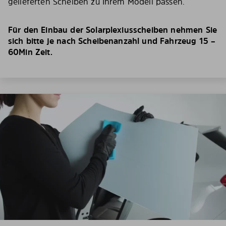
gelieferten Scheiben zu Ihrem Modell passen.
Für den Einbau der Solarplexiusscheiben nehmen Sie
sich bitte je nach Scheibenanzahl und Fahrzeug 15 –
60Min Zeit.