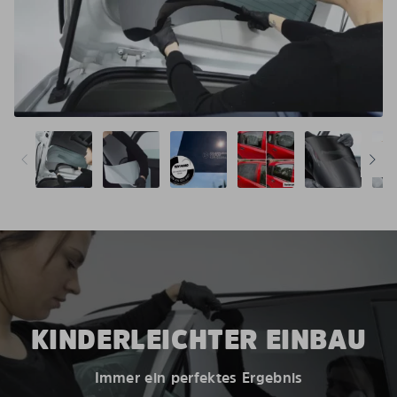
KINDERLEICHTER EINBAU
Immer ein perfektes Ergebnis