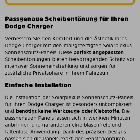
Passgenaue Scheibentönung für Ihren
Dodge Charger
Verbessern Sie den Komfort und die Ästhetik Ihres
Dodge Charger mit den maßgefertigten Solarplexius
Sonnenschutz-Panels. Diese
perfekt angepassten
Scheibentönungen bieten hervorragenden Schutz vor
intensiver Sonneneinstrahlung und sorgen für
zusätzliche Privatsphäre in Ihrem Fahrzeug.
Einfache Installation
Die Installation der Solarplexius Sonnenschutz-Panels
für Ihren Dodge Charger ist besonders unkompliziert
und
benötigt keine Werkzeuge oder Klebstoffe
. Die
passgenauen Panels lassen sich in wenigen Minuten
anbringen und garantieren eine blasenfreie und
faltenlose Anwendung. Dank des präzisen Designs
passen sich die Panels exakt den Fensterkonturen