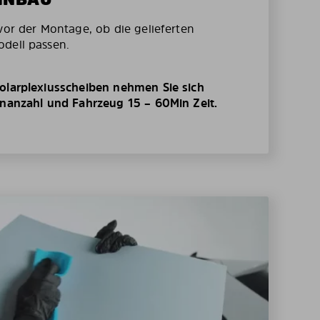
vor der Montage, ob die gelieferten
dell passen.
olarplexiusscheiben nehmen Sie sich
enanzahl und Fahrzeug 15 – 60Min Zeit.