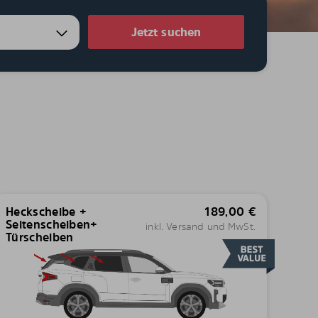
Jetzt suchen
Heckscheibe +
189,00
€
Seitenscheiben+
inkl. Versand und MwSt.
Türscheiben