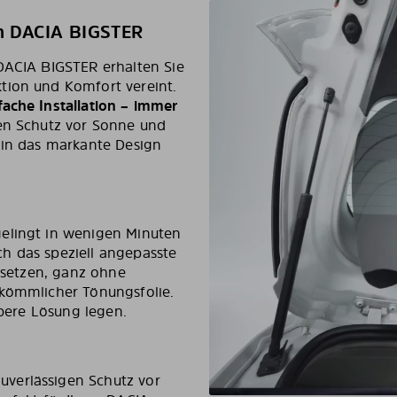
n DACIA BIGSTER
DACIA BIGSTER erhalten Sie
tion und Komfort vereint.
fache Installation – immer
len Schutz vor Sonne und
 in das markante Design
gelingt in wenigen Minuten
h das speziell angepasste
insetzen, ganz ohne
rkömmlicher Tönungsfolie.
ubere Lösung legen.
verlässigen Schutz vor