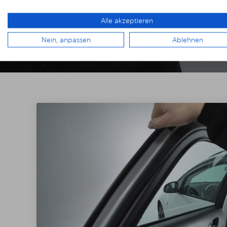
Alle akzeptieren
Nein, anpassen
Ablehnen