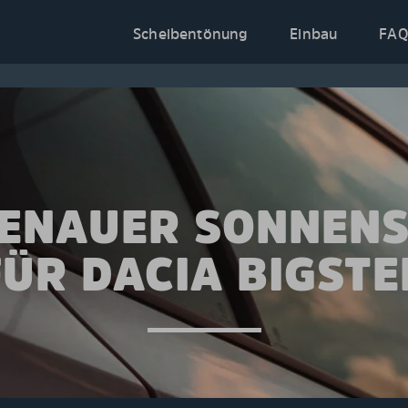
Scheibentönung
Einbau
FAQ
ENAUER SONNEN
FÜR DACIA BIGSTE