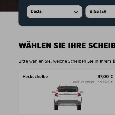
Dacia
BIGSTER
WÄHLEN SIE IHRE SCHE
Bitte wählen Sie, welche Scheiben Sie in Ihrem
D
Heckscheibe
97,00
€
inkl. Versand und MwSt.