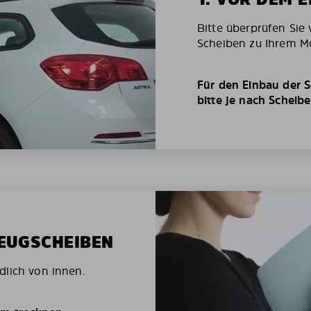
Bitte überprüfen Sie 
Scheiben zu Ihrem Mo
Für den Einbau der S
bitte je nach Scheib
ZEUGSCHEIBEN
dlich von innen.