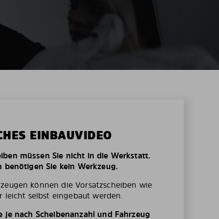
CHES EINBAUVIDEO
ben müssen Sie nicht in die Werkstatt.
n benötigen Sie kein Werkzeug.
rzeugen können die Vorsatzscheiben wie
r leicht selbst eingebaut werden.
te je nach Scheibenanzahl und Fahrzeug