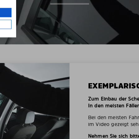
EXEMPLARIS
Zum Einbau der Schei
In den meisten Fälle
Bei den meisten Fah
im Video gezeigt seh
Nehmen Sie sich bit