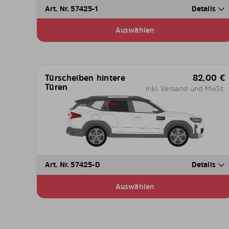
Art. Nr. 57425-1
Details
Auswählen
Türscheiben hintere
82,00
€
Türen
inkl. Versand und MwSt.
Art. Nr. 57425-D
Details
Auswählen