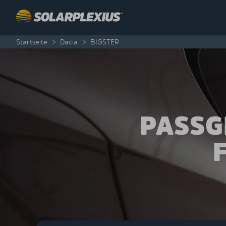
Skip to content
Startseite
>
Dacia
>
BIGSTER
PASSG