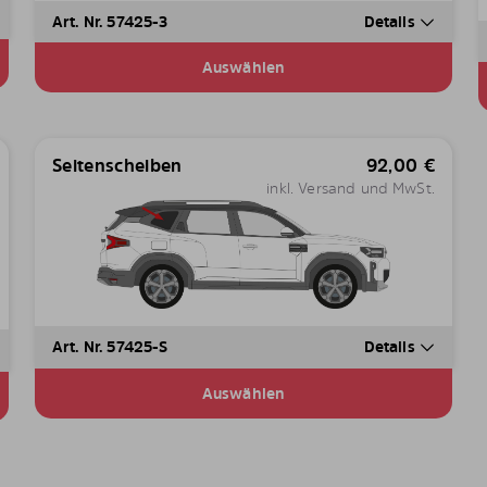
Art. Nr. 57425-3
Details
Auswählen
Seitenscheiben
92,00
€
inkl. Versand und MwSt.
Art. Nr. 57425-S
Details
Auswählen