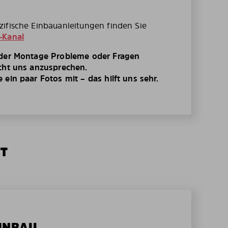
ifische Einbauanleitungen finden Sie
-Kanal
 der Montage Probleme oder Fragen
cht uns anzusprechen.
ein paar Fotos mit – das hilft uns sehr.
TT
EINBAU