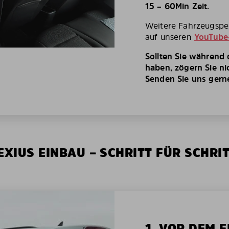
15 – 60Min Zeit.
Weitere Fahrzeugspez
auf unseren
YouTube
Sollten Sie während
haben, zögern Sie ni
Senden Sie uns gerne 
XIUS EINBAU – SCHRITT FÜR SCHRI
1. VOR DEM 