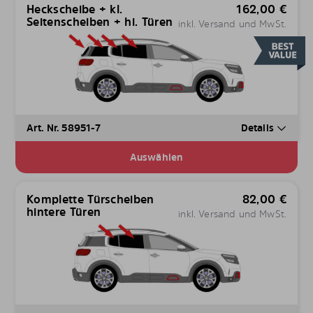
Heckscheibe + kl.
162,00
€
Seitenscheiben + hi. Türen
inkl. Versand und MwSt.
Art. Nr. 58951-7
Details
Auswählen
Komplette Türscheiben
82,00
€
hintere Türen
inkl. Versand und MwSt.