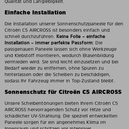
Qualität und Langlebigkeit.
Einfache Installation
Die Installation unserer Sonnenschutzpaneele für den
Citroën C5 AIRCROSS ist besonders einfach und
schnell durchzuführen.
Keine Folie – einfache
Installation – immer perfekte Passform
: Die
passgenauen Paneele lassen sich ohne Werkzeuge
und Klebstoff montieren, wodurch Blasenbildung
vermieden wird. Sie sind leicht einzusetzen und bei
Bedarf wieder zu entfernen, ohne Spuren zu
hinterlassen oder die Scheiben zu beschädigen,
sodass Ihr Fahrzeug immer in Top-Zustand bleibt.
Sonnenschutz für Citroën C5 AIRCROSS
Unsere Scheibentönungen bieten Ihrem Citroën C5
AIRCROSS hervorragenden Schutz vor Hitze und
schädlicher UV-Strahlung. Die speziell entwickelten
Paneele sorgen für ein angenehmes Klima im
Innenraum und schützen vor intensiver