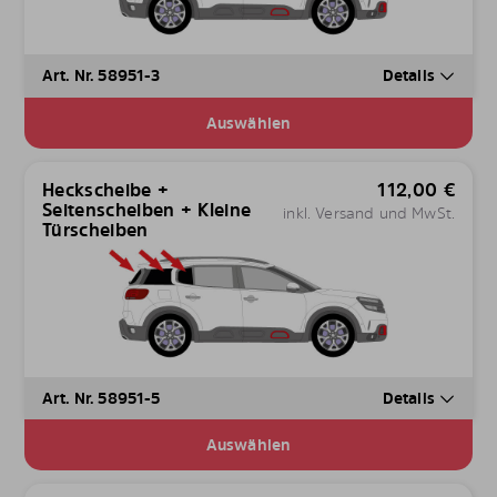
Art. Nr. 58951-3
Details
Auswählen
Heckscheibe +
112,00
€
Seitenscheiben + Kleine
inkl. Versand und MwSt.
Türscheiben
Art. Nr. 58951-5
Details
Auswählen