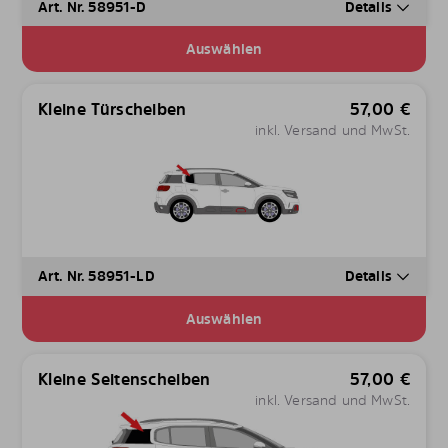
Art. Nr. 58951-D
Details
Auswählen
Kleine Türscheiben
57,00
€
inkl. Versand und MwSt.
Art. Nr. 58951-LD
Details
Auswählen
Kleine Seitenscheiben
57,00
€
inkl. Versand und MwSt.