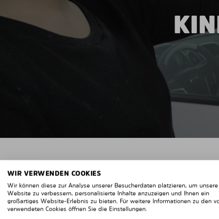
KIN
WIR VERWENDEN COOKIES
Wir können diese zur Analyse unserer Besucherdaten platzieren, um unsere
Website zu verbessern, personalisierte Inhalte anzuzeigen und Ihnen ein
großartiges Website-Erlebnis zu bieten. Für weitere Informationen zu den v
verwendeten Cookies öffnen Sie die Einstellungen.