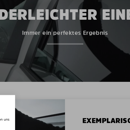
DERLEICHTER EI
Immer ein perfektes Ergebnis
EXEMPLARIS
on uns