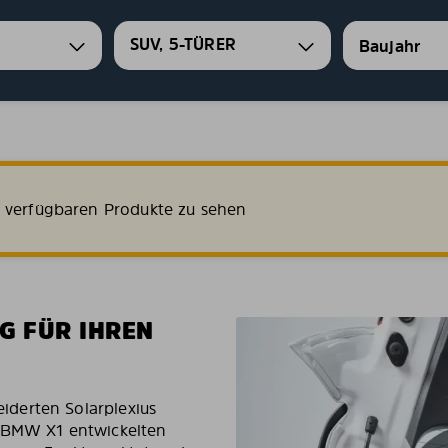
SUV, 5-TÜRER
e verfügbaren Produkte zu sehen
G FÜR IHREN
derten Solarplexius
n BMW X1 entwickelten