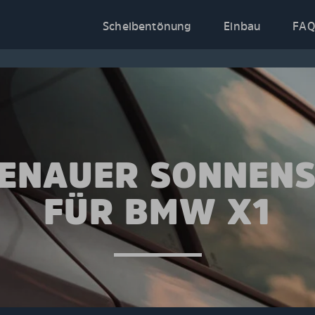
Scheibentönung
Einbau
FAQ
ENAUER SONNEN
FÜR BMW X1