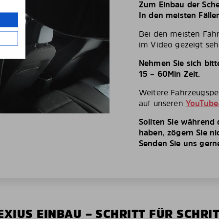
Zum Einbau der Schei
In den meisten Fälle
Bei den meisten Fah
im Video gezeigt seh
Nehmen Sie sich bit
15 – 60Min Zeit.
Weitere Fahrzeugspez
auf unseren
YouTube
Sollten Sie während
haben, zögern Sie ni
Senden Sie uns gerne 
XIUS EINBAU – SCHRITT FÜR SCHRI