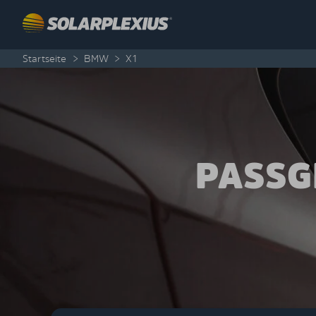
Skip to content
Startseite
>
BMW
>
X1
PASSG