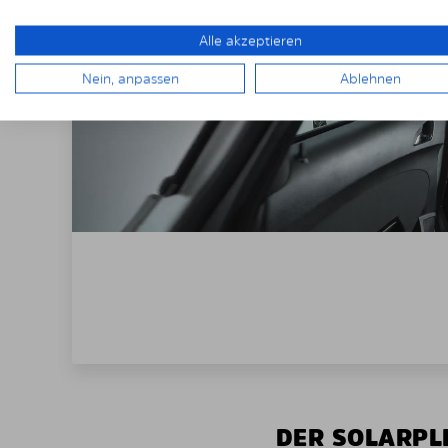
Alle akzeptieren
Nein, anpassen
Ablehnen
DER SOLARPLE