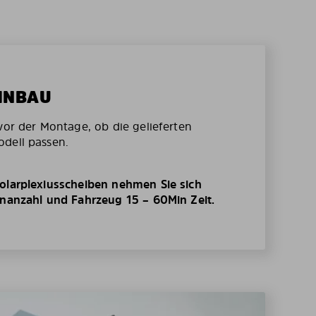
EINBAU
vor der Montage, ob die gelieferten
dell passen.
olarplexiusscheiben nehmen Sie sich
enanzahl und Fahrzeug 15 – 60Min Zeit.