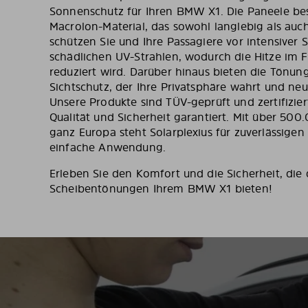
Sonnenschutz für Ihren BMW X1. Die Paneele b
Macrolon-Material, das sowohl langlebig als auch
schützen Sie und Ihre Passagiere vor intensiver
schädlichen UV-Strahlen, wodurch die Hitze im
reduziert wird. Darüber hinaus bieten die Tönu
Sichtschutz, der Ihre Privatsphäre wahrt und neug
Unsere Produkte sind TÜV-geprüft und zertifizie
Qualität und Sicherheit garantiert. Mit über 50
ganz Europa steht Solarplexius für zuverlässige
einfache Anwendung.
Erleben Sie den Komfort und die Sicherheit, die 
Scheibentönungen Ihrem BMW X1 bieten!