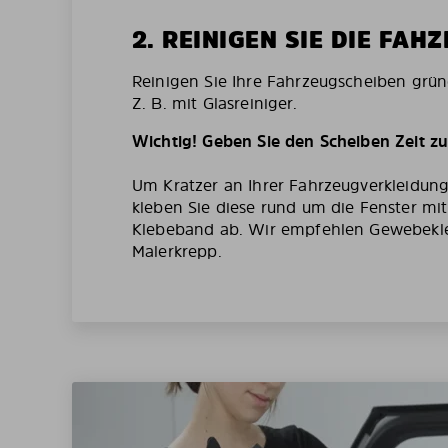
2. REINIGEN SIE DIE FAH
Reinigen Sie Ihre Fahrzeugscheiben grün
Z. B. mit Glasreiniger.
Wichtig! Geben Sie den Scheiben Zeit z
Um Kratzer an Ihrer Fahrzeugverkleidun
kleben Sie diese rund um die Fenster mi
Klebeband ab. Wir empfehlen Gewebekl
Malerkrepp.