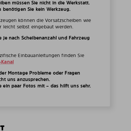
ben müssen Sie nicht in die Werkstatt.
n benötigen Sie kein Werkzeug.
rzeugen können die Vorsatzscheiben wie
r leicht selbst eingebaut werden.
te je nach Scheibenanzahl und Fahrzeug
ifische Einbauanleitungen finden Sie
-Kanal
 der Montage Probleme oder Fragen
cht uns anzusprechen.
ein paar Fotos mit – das hilft uns sehr.
TT