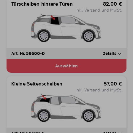
Türscheiben hintere Türen
82,00
€
inkl. Versand und MwSt.
Art. Nr. 59600-D
Details
Auswählen
Kleine Seitenscheiben
57,00
€
inkl. Versand und MwSt.