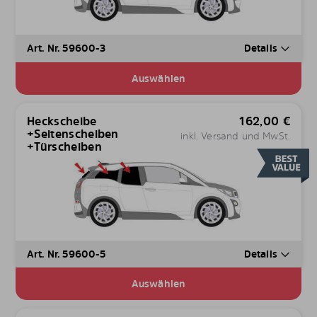
Art. Nr. 59600-3
Details
Auswählen
Heckscheibe
162,00
€
+Seitenscheiben
inkl. Versand und MwSt.
+Türscheiben
Art. Nr. 59600-5
Details
Auswählen