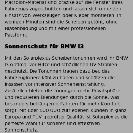
Macrolon-Material sind präzise auf die Fenster Ihres
Fahrzeugs zugeschnitten und lassen sich ohne den
Einsatz von Werkzeugen oder Kleber montieren. In
wenigen Minuten sind die Scheiben getönt, ohne
Blasenbildung und mit einer professionellen
Passform.
Sonnenschutz für BMW i3
Mit den Solarplexius Scheibentönungen wird Ihr BMW
i3 optimal vor Hitze und schädlichen UV-Strahlen
geschützt. Die Tönungen tragen dazu bei, das
Fahrzeuginnere kühl zu halten und schützen die
Insassen vor intensiver Sonneneinstrahlung.
Zusätzlich bieten die Tönungen mehr Privatsphäre
und reduzieren Blendungen durch die Sonne, was
besonders bei längeren Fahrten für mehr Komfort
sorgt. Mit über 500.000 zufriedenen Kunden in ganz
Europa und TÜV-geprüfter Qualität ist Solarplexius die
perfekte Wahl für sicheren und effektiven
Sonnenschutz.