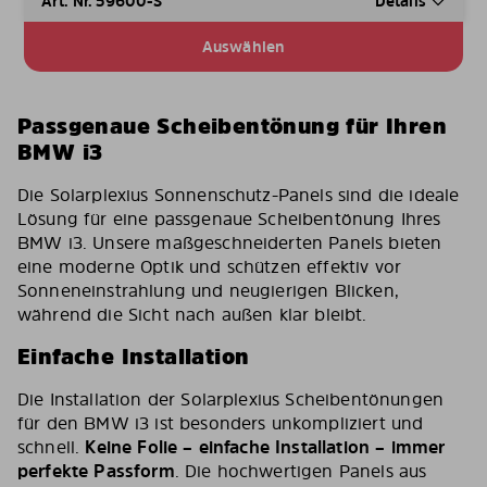
Art. Nr. 59600-S
Details
Auswählen
Passgenaue Scheibentönung für Ihren
BMW i3
Die Solarplexius Sonnenschutz-Panels sind die ideale
Lösung für eine passgenaue Scheibentönung Ihres
BMW i3. Unsere maßgeschneiderten Panels bieten
eine moderne Optik und schützen effektiv vor
Sonneneinstrahlung und neugierigen Blicken,
während die Sicht nach außen klar bleibt.
Einfache Installation
Die Installation der Solarplexius Scheibentönungen
für den BMW i3 ist besonders unkompliziert und
schnell.
Keine Folie – einfache Installation – immer
perfekte Passform
. Die hochwertigen Panels aus