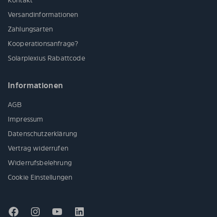
Versandinformationen
Zahlungsarten
Kooperationsanfrage?
Solarplexius Rabattcode
Informationen
AGB
Impressum
Datenschutzerklärung
Vertrag widerrufen
Widerrufsbelehrung
Cookie Einstellungen