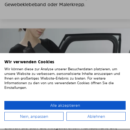
Gewebeklebeband oder Malerkrepp.
Wir verwenden Cookies
Wir können diese zur Analyse unserer Besucherdaten platzieren, um
unsere Website zu verbessern, personalisierte Inhalte anzuzeigen und
Ihnen ein großartiges Website-Erlebnis zu bieten. Für weitere
Informationen zu den von uns verwendeten Cookies öffnen Sie die
Einstellungen.
Alle akzeptieren
3. Entfernen Sie die Schutzfolien
Nein, anpassen
Ablehnen
Ziehen Sie sich die mitgelieferten Handschuhe an,