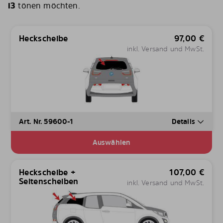
i3
tönen möchten.
Heckscheibe
97,00
€
inkl. Versand und MwSt.
Art. Nr. 59600-1
Details
Auswählen
Heckscheibe +
107,00
€
Seitenscheiben
inkl. Versand und MwSt.