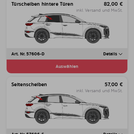
Türscheiben hintere Türen
82,00
€
inkl. Versand und MwSt.
Art. Nr. 57606-D
Details
Auswählen
Seitenscheiben
57,00
€
inkl. Versand und MwSt.