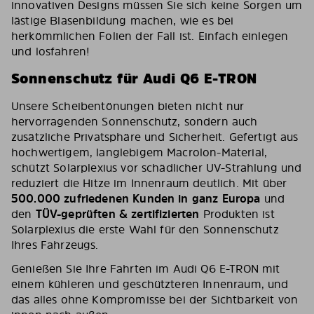
innovativen Designs müssen Sie sich keine Sorgen um
lästige Blasenbildung machen, wie es bei
herkömmlichen Folien der Fall ist. Einfach einlegen
und losfahren!
Sonnenschutz für Audi Q6 E-TRON
Unsere Scheibentönungen bieten nicht nur
hervorragenden Sonnenschutz, sondern auch
zusätzliche Privatsphäre und Sicherheit. Gefertigt aus
hochwertigem, langlebigem Macrolon-Material,
schützt Solarplexius vor schädlicher UV-Strahlung und
reduziert die Hitze im Innenraum deutlich. Mit über
500.000 zufriedenen Kunden in ganz Europa
und
den
TÜV-geprüften & zertifizierten
Produkten ist
Solarplexius die erste Wahl für den Sonnenschutz
Ihres Fahrzeugs.
Genießen Sie Ihre Fahrten im Audi Q6 E-TRON mit
einem kühleren und geschützteren Innenraum, und
das alles ohne Kompromisse bei der Sichtbarkeit von