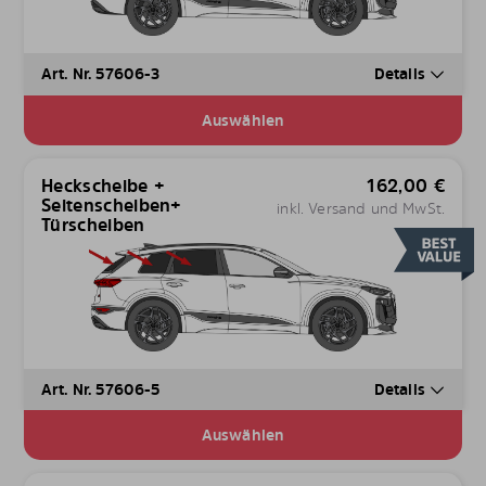
Art. Nr. 57606-3
Details
Auswählen
Heckscheibe +
162,00
€
Seitenscheiben+
inkl. Versand und MwSt.
Türscheiben
Art. Nr. 57606-5
Details
Auswählen