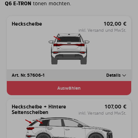
Q6 E-TRON
tönen möchten.
Heckscheibe
102,00
€
inkl. Versand und MwSt.
Art. Nr. 57606-1
Details
Auswählen
Heckscheibe + Hintere
107,00
€
Seitenscheiben
inkl. Versand und MwSt.