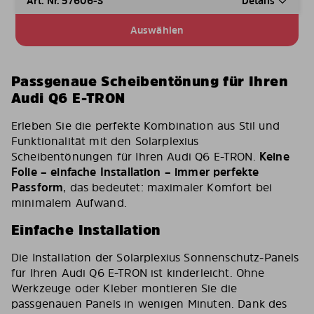
Art. Nr. 57606-S
Details
Auswählen
Passgenaue Scheibentönung für Ihren
Audi Q6 E-TRON
Erleben Sie die perfekte Kombination aus Stil und
Funktionalität mit den Solarplexius
Scheibentönungen für Ihren Audi Q6 E-TRON.
Keine
Folie – einfache Installation – immer perfekte
Passform
, das bedeutet: maximaler Komfort bei
minimalem Aufwand.
Einfache Installation
Die Installation der Solarplexius Sonnenschutz-Panels
für Ihren Audi Q6 E-TRON ist kinderleicht. Ohne
Werkzeuge oder Kleber montieren Sie die
passgenauen Panels in wenigen Minuten. Dank des