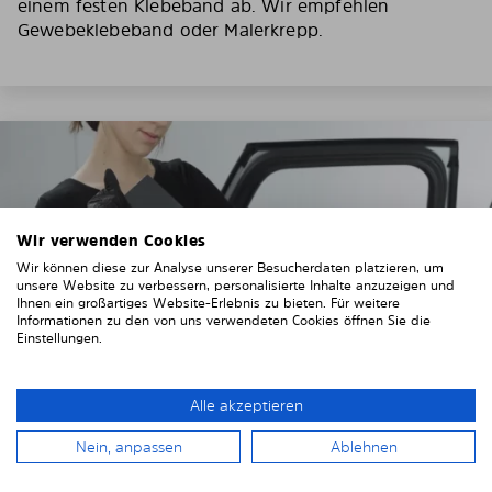
einem festen Klebeband ab. Wir empfehlen
Gewebeklebeband oder Malerkrepp.
Wir verwenden Cookies
Wir können diese zur Analyse unserer Besucherdaten platzieren, um
unsere Website zu verbessern, personalisierte Inhalte anzuzeigen und
Ihnen ein großartiges Website-Erlebnis zu bieten. Für weitere
Informationen zu den von uns verwendeten Cookies öffnen Sie die
Einstellungen.
Alle akzeptieren
Nein, anpassen
Ablehnen
3. Entfernen Sie die Schutzfolien