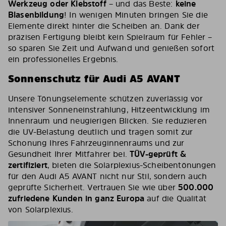
Werkzeug oder Klebstoff
– und das Beste:
keine
Blasenbildung
! In wenigen Minuten bringen Sie die
Elemente direkt hinter die Scheiben an. Dank der
präzisen Fertigung bleibt kein Spielraum für Fehler –
so sparen Sie Zeit und Aufwand und genießen sofort
ein professionelles Ergebnis.
Sonnenschutz für Audi A5 AVANT
Unsere Tönungselemente schützen zuverlässig vor
intensiver Sonneneinstrahlung, Hitzeentwicklung im
Innenraum und neugierigen Blicken. Sie reduzieren
die UV-Belastung deutlich und tragen somit zur
Schonung Ihres Fahrzeuginnenraums und zur
Gesundheit Ihrer Mitfahrer bei.
TÜV-geprüft &
zertifiziert
, bieten die Solarplexius-Scheibentönungen
für den Audi A5 AVANT nicht nur Stil, sondern auch
geprüfte Sicherheit. Vertrauen Sie wie über
500.000
zufriedene Kunden in ganz Europa
auf die Qualität
von Solarplexius.