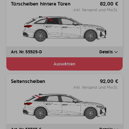
Türscheiben hintere Türen
82,00
€
inkl. Versand und MwSt.
Art. Nr. 55525-D
Details
Auswählen
Seitenscheiben
92,00
€
inkl. Versand und MwSt.