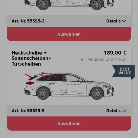
Art. Nr. 55525-3
Details
Auswählen
Heckscheibe +
189,00
€
Seitenscheiben+
inkl. Versand und MwSt.
Türscheiben
Art. Nr. 55525-5
Details
Auswählen