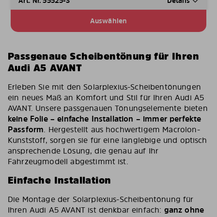
Art. Nr. 55525-S
Details
Auswählen
Passgenaue Scheibentönung für Ihren
Audi A5 AVANT
Erleben Sie mit den Solarplexius-Scheibentönungen
ein neues Maß an Komfort und Stil für Ihren Audi A5
AVANT. Unsere passgenauen Tönungselemente bieten
keine Folie – einfache Installation – immer perfekte
Passform
. Hergestellt aus hochwertigem Macrolon-
Kunststoff, sorgen sie für eine langlebige und optisch
ansprechende Lösung, die genau auf Ihr
Fahrzeugmodell abgestimmt ist.
Einfache Installation
Die Montage der Solarplexius-Scheibentönung für
Ihren Audi A5 AVANT ist denkbar einfach:
ganz ohne