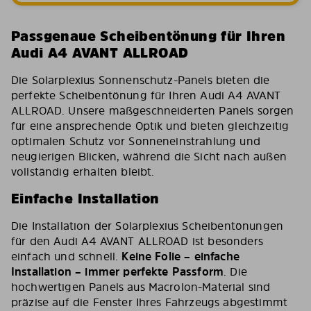
Passgenaue Scheibentönung für Ihren
Audi A4 AVANT ALLROAD
Die Solarplexius Sonnenschutz-Panels bieten die
perfekte Scheibentönung für Ihren Audi A4 AVANT
ALLROAD. Unsere maßgeschneiderten Panels sorgen
für eine ansprechende Optik und bieten gleichzeitig
optimalen Schutz vor Sonneneinstrahlung und
neugierigen Blicken, während die Sicht nach außen
vollständig erhalten bleibt.
Einfache Installation
Die Installation der Solarplexius Scheibentönungen
für den Audi A4 AVANT ALLROAD ist besonders
einfach und schnell.
Keine Folie – einfache
Installation – immer perfekte Passform
. Die
hochwertigen Panels aus Macrolon-Material sind
präzise auf die Fenster Ihres Fahrzeugs abgestimmt