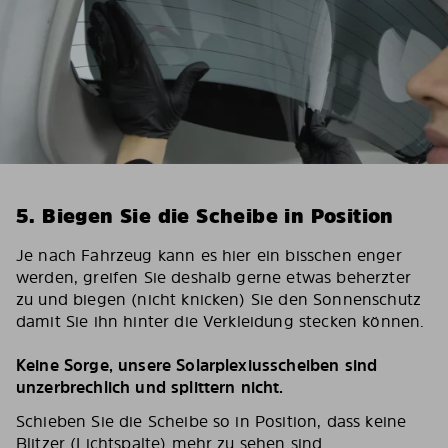
5. Biegen Sie die Scheibe in Position
Je nach Fahrzeug kann es hier ein bisschen enger
werden, greifen Sie deshalb gerne etwas beherzter
zu und biegen (nicht knicken) Sie den Sonnenschutz
damit Sie ihn hinter die Verkleidung stecken können.
Keine Sorge, unsere Solarplexiusscheiben sind
unzerbrechlich und splittern nicht.
Schieben Sie die Scheibe so in Position, dass keine
Blitzer (Lichtspalte) mehr zu sehen sind.