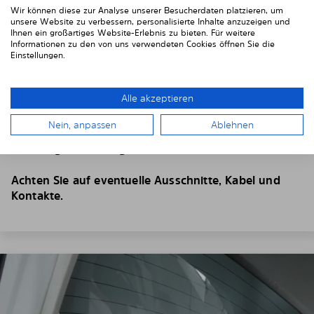
Wir können diese zur Analyse unserer Besucherdaten platzieren, um
unsere Website zu verbessern, personalisierte Inhalte anzuzeigen und
Ihnen ein großartiges Website-Erlebnis zu bieten. Für weitere
Informationen zu den von uns verwendeten Cookies öffnen Sie die
Einstellungen.
4. Platzieren Sie den Sonnenschutz
Alle akzeptieren
Positionieren Sie die Solarplexiusscheiben von Innen
vor Ihren Fahrzeugscheiben.
Nein, anpassen
Ablehnen
Setzen Sie die Scheiben dazu
hinter der
Fahrzeugverkleidung
ein.
Achten Sie auf eventuelle Ausschnitte, Kabel und
Kontakte.