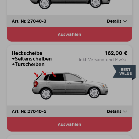
Art. Nr. 27040-3
Details
Auswählen
Heckscheibe
162,00
€
+Seitenscheiben
inkl. Versand und MwSt.
+Türscheiben
Art. Nr. 27040-5
Details
Auswählen