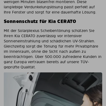
wenigen Minuten blasenfrei montieren. Diese
langlebige Verdunkelungslösung passt perfekt auf
Ihre Fenster und sorgt für eine dauerhafte Lösung.
Sonnenschutz für Kia CERATO
Mit der Solarplexius Scheibentönung schützen Sie
Ihren Kia CERATO zuverlässig vor intensiver
Sonneneinstrahlung und schädlichen UV-Strahlen.
Gleichzeitig sorgt die Tönung für mehr Privatsphäre
im Innenraum, ohne die Sicht nach außen zu
beeinträchtigen. Über 500.000 zufriedene Kunden in
ganz Europa vertrauen bereits auf unsere TÜV-
geprüfte Qualität.