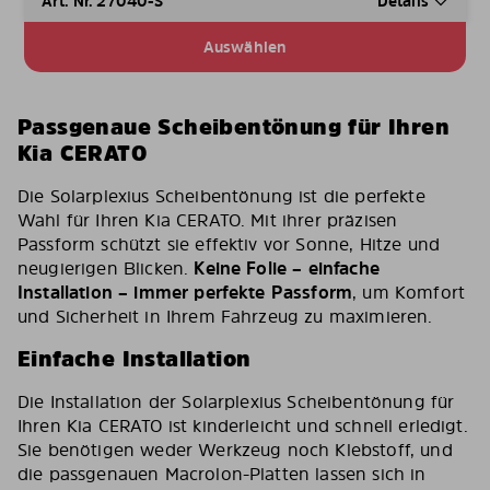
Art. Nr. 27040-S
Details
Auswählen
Passgenaue Scheibentönung für Ihren
Kia CERATO
Die Solarplexius Scheibentönung ist die perfekte
Wahl für Ihren Kia CERATO. Mit ihrer präzisen
Passform schützt sie effektiv vor Sonne, Hitze und
neugierigen Blicken.
Keine Folie – einfache
Installation – immer perfekte Passform
, um Komfort
und Sicherheit in Ihrem Fahrzeug zu maximieren.
Einfache Installation
Die Installation der Solarplexius Scheibentönung für
Ihren Kia CERATO ist kinderleicht und schnell erledigt.
Sie benötigen weder Werkzeug noch Klebstoff, und
die passgenauen Macrolon-Platten lassen sich in