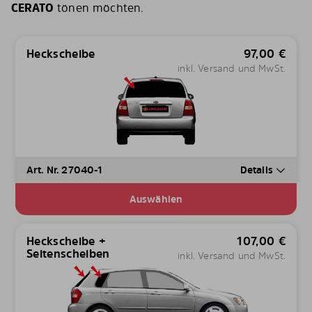
CERATO
tönen möchten.
Heckscheibe
97,00
€
inkl. Versand und MwSt.
Art. Nr. 27040-1
Details
Auswählen
Heckscheibe +
107,00
€
Seitenscheiben
inkl. Versand und MwSt.