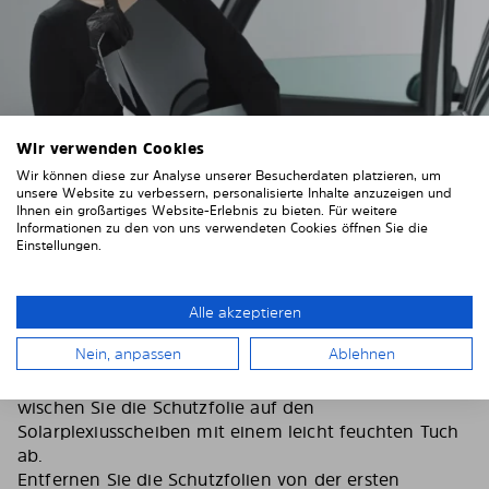
Wir verwenden Cookies
Wir können diese zur Analyse unserer Besucherdaten platzieren, um
unsere Website zu verbessern, personalisierte Inhalte anzuzeigen und
Ihnen ein großartiges Website-Erlebnis zu bieten. Für weitere
Informationen zu den von uns verwendeten Cookies öffnen Sie die
Einstellungen.
3. Entfernen Sie die Schutzfolien
Ziehen Sie sich die mitgelieferten Handschuhe an,
Alle akzeptieren
um Fingerabdrücke auf den Solarplexiusscheiben zu
Nein, anpassen
Ablehnen
vermeiden.
Um einer statischen Aufladung entgegenzuwirken,
wischen Sie die Schutzfolie auf den
Solarplexiusscheiben mit einem leicht feuchten Tuch
ab.
Entfernen Sie die Schutzfolien von der ersten