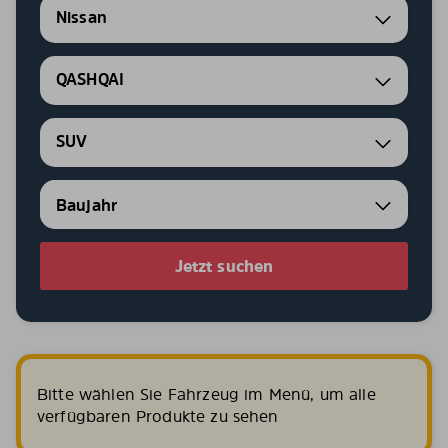
Nissan
QASHQAI
SUV
Jetzt suchen
Bitte wählen Sie Fahrzeug im Menü, um alle
verfügbaren Produkte zu sehen