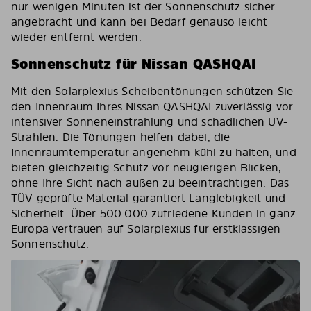
nur wenigen Minuten ist der Sonnenschutz sicher
angebracht und kann bei Bedarf genauso leicht
wieder entfernt werden.
Sonnenschutz für Nissan QASHQAI
Mit den Solarplexius Scheibentönungen schützen Sie
den Innenraum Ihres Nissan QASHQAI zuverlässig vor
intensiver Sonneneinstrahlung und schädlichen UV-
Strahlen. Die Tönungen helfen dabei, die
Innenraumtemperatur angenehm kühl zu halten, und
bieten gleichzeitig Schutz vor neugierigen Blicken,
ohne Ihre Sicht nach außen zu beeinträchtigen. Das
TÜV-geprüfte Material garantiert Langlebigkeit und
Sicherheit. Über 500.000 zufriedene Kunden in ganz
Europa vertrauen auf Solarplexius für erstklassigen
Sonnenschutz.